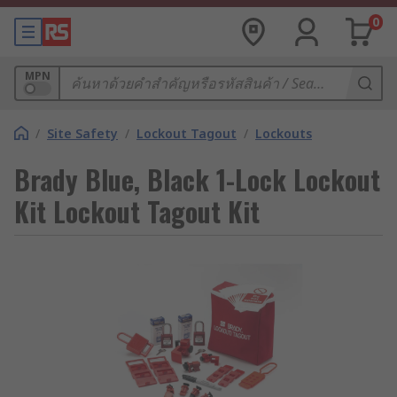
0
MPN
/
Site Safety
/
Lockout Tagout
/
Lockouts
Brady Blue, Black 1-Lock Lockout
Kit Lockout Tagout Kit