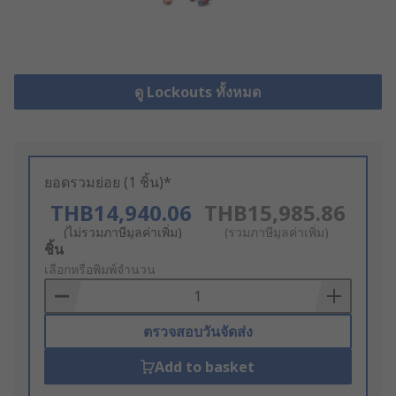
ดู Lockouts ทั้งหมด
ยอดรวมย่อย (1 ชิ้น)*
THB14,940.06
THB15,985.86
(ไม่รวมภาษีมูลค่าเพิ่ม)
(รวมภาษีมูลค่าเพิ่ม)
Add
ชิ้น
to
เลือกหรือพิมพ์จำนวน
Basket
ตรวจสอบวันจัดส่ง
Add to basket