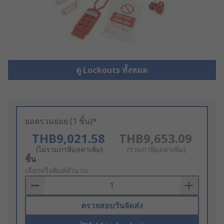
ดู Lockouts ทั้งหมด
ยอดรวมย่อย (1 ชิ้น)*
THB9,021.58
THB9,653.09
(ไม่รวมภาษีมูลค่าเพิ่ม)
(รวมภาษีมูลค่าเพิ่ม)
Add
ชิ้น
to
เลือกหรือพิมพ์จำนวน
Basket
ตรวจสอบวันจัดส่ง