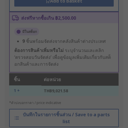
Add to basket
ส่งฟรีหากซื้อเกิน ฿2,500.00
มีในสต็อก
9
ชิ้นพร้อมจัดส่งจากคลังสินค้าต่างประเทศ
ต้องการสินค้าเพิ่มหรือไม่
ระบุจำนวนและคลิก
‘ตรวจสอบวันจัดส่ง’ เพื่อดูข้อมูลเพิ่มเติมเกี่ยวกับสต็
อกสินค้าและการจัดส่ง
ชิ้น
ต่อหน่วย
1 +
THB9,021.58
*ตัวบ่งบอกราคา / price indicative
บันทึกในรายการชิ้นส่วน / Save to a parts
list