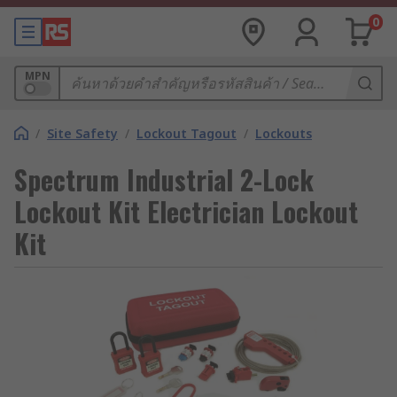
0
MPN
/
Site Safety
/
Lockout Tagout
/
Lockouts
Spectrum Industrial 2-Lock
Lockout Kit Electrician Lockout
Kit