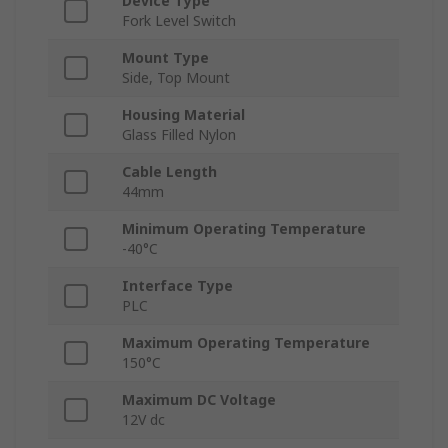
Device Type
Fork Level Switch
Mount Type
Side, Top Mount
Housing Material
Glass Filled Nylon
Cable Length
44mm
Minimum Operating Temperature
-40°C
Interface Type
PLC
Maximum Operating Temperature
150°C
Maximum DC Voltage
12V dc