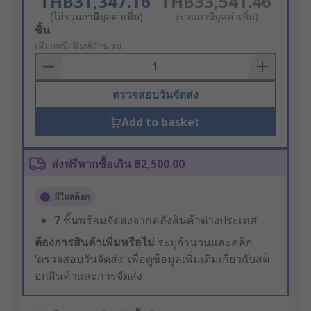
THB31,347.16
THB33,541.46
(ไม่รวมภาษีมูลค่าเพิ่ม)
(รวมภาษีมูลค่าเพิ่ม)
Add
ชิ้น
to
เลือกหรือพิมพ์จำนวน
Basket
ตรวจสอบวันจัดส่ง
Add to basket
ส่งฟรีหากซื้อเกิน ฿2,500.00
มีในสต็อก
7
ชิ้นพร้อมจัดส่งจากคลังสินค้าต่างประเทศ
ต้องการสินค้าเพิ่มหรือไม่
ระบุจำนวนและคลิก
‘ตรวจสอบวันจัดส่ง’ เพื่อดูข้อมูลเพิ่มเติมเกี่ยวกับสต็
อกสินค้าและการจัดส่ง