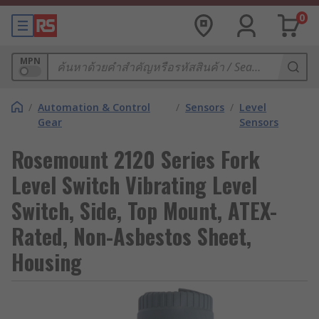
0
MPN
/
Automation & Control
/
Sensors
/
Level
Gear
Sensors
Rosemount 2120 Series Fork
Level Switch Vibrating Level
Switch, Side, Top Mount, ATEX-
Rated, Non-Asbestos Sheet,
Housing