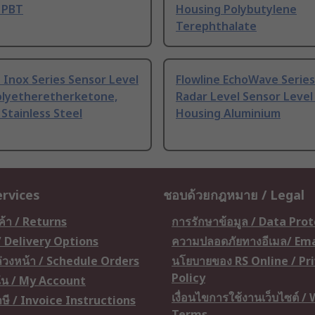
 PBT
Housing Polybutylene
Terephthalate
 Inox Series Sensor Level
Flowline EchoWave Serie
olyetheretherketone,
Radar Level Sensor Level
Stainless Steel
Housing Aluminium
ervices
ชอบด้วยกฎหมาย / Legal
ค้า / Returns
การรักษาข้อมูล / Data Pro
 / Delivery Options
ความปลอดภัยทางอีเมล/ Ema
อล่วงหน้า / Schedule Orders
นโยบายของ RS Online / Pr
Policy
ัน / My Account
เงื่อนไขการใช้งานเว็บไซต์ /
ษี / Invoice Instructions
Terms