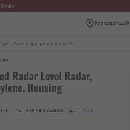
 Deals
ติดตามสถานะพัสด
sors
ed Radar Level Radar,
hylene, Housing
fr. Part No.
:
LFP1000-A4NMB
ผู้ผลิต
:
SICK