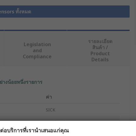
ensors ทั้งหมด
รายละเอียด
Legislation
สินค้า /
and
Product
Compliance
Details
ย่างน้อยหนึ่งรายการ
ค่า
SICK
Level Radar
ผลต่อบริการที่เรานำเสนอแก่คุณ
Guided Radar