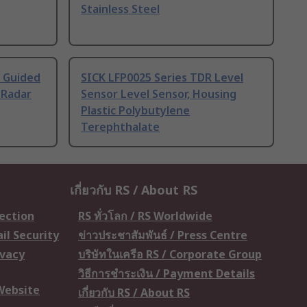
Stainless Steel
s Guided
SICK LFP0025 Series TDR Level
 Radar
Sensor Level Sensor, Housing
Plastic Polybutylene
Terephthalate
เกี่ยวกับ RS / About RS
tection
RS ทั่วโลก / RS Worldwide
il Security
ข่าวประชาสัมพันธ์ / Press Centre
ivacy
บริษัทในเครือ RS / Corporate Group
วิธีการชำระเงิน / Payment Details
 Website
เกี่ยวกับ RS / About RS