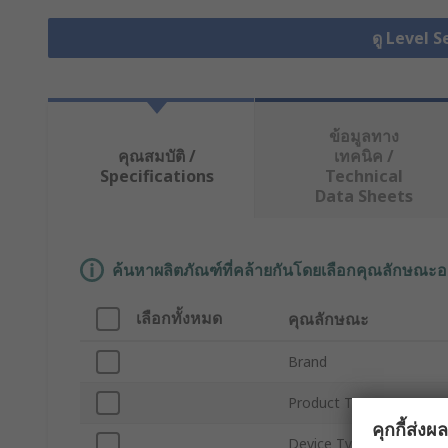
ดู Level S
ข้อมูลทาง
คุณสมบัติ /
เทคนิค /
Specifications
Technical
Data Sheets
ค้นหาผลิตภัณฑ์ที่คล้ายกันโดยเลือกคุณลักษณะอ
เลือกทั้งหมด
คุณลักษณะ
Brand
Product Type
คุกกี้ส่ง
Device Type