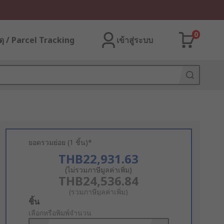
0
ุ / Parcel Tracking
เข้าสู่ระบบ
ยอดรวมย่อย (1 ชิ้น)*
THB22,931.63
(ไม่รวมภาษีมูลค่าเพิ่ม)
THB24,536.84
(รวมภาษีมูลค่าเพิ่ม)
Add
ชิ้น
to
เลือกหรือพิมพ์จำนวน