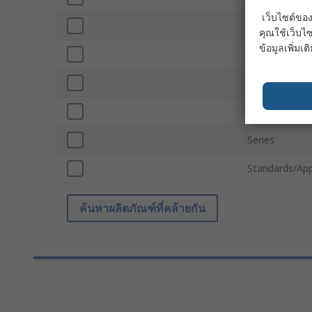
เว็บไซต์ของ
IP Rating
คุณใช้เว็บไซ
ข้อมูลเพิ่มเติ
Power Per Me
Typical Lumin
Flexible/Rigid
Series
Standards/App
ค้นหาผลิตภัณฑ์ที่คล้ายกัน