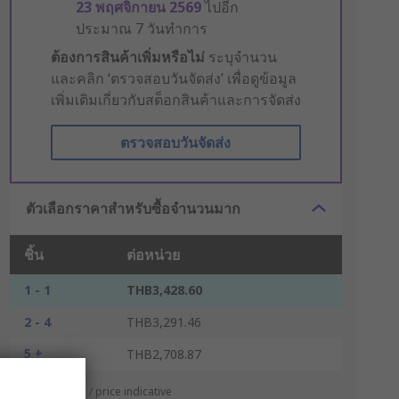
23 พฤศจิกายน 2569
ไปอีก
ประมาณ 7 วันทำการ
ต้องการสินค้าเพิ่มหรือไม่
ระบุจำนวน
และคลิก ‘ตรวจสอบวันจัดส่ง’ เพื่อดูข้อมูล
เพิ่มเติมเกี่ยวกับสต็อกสินค้าและการจัดส่ง
ตรวจสอบวันจัดส่ง
ตัวเลือกราคาสำหรับซื้อจำนวนมาก
ชิ้น
ต่อหน่วย
1 - 1
THB3,428.60
2 - 4
THB3,291.46
5 +
THB2,708.87
*ตัวบ่งบอกราคา / price indicative