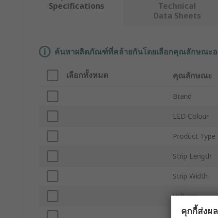
Specifications
Technical
Data Sheets
ค้นหาผลิตภัณฑ์ที่คล้ายกันโดยเลือกคุณลักษณะอ
เลือกทั้งหมด
คุณลักษณะ
Brand
LED Colour
Product Type
Strip Length
Strip Width
Voltage
คุกกี้ส่ง
Number of LE