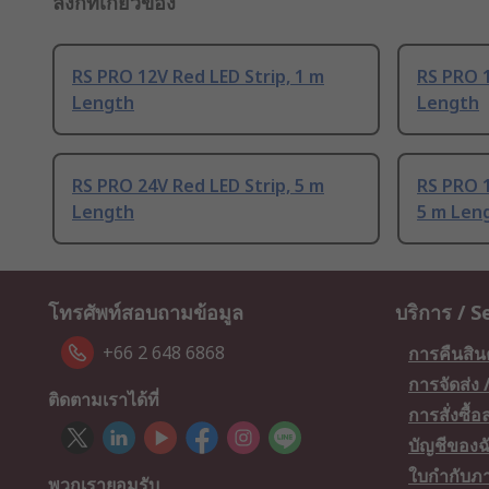
ลิงก์ที่เกี่ยวข้อง
RS PRO 12V Red LED Strip, 1 m
RS PRO 1
Length
Length
RS PRO 24V Red LED Strip, 5 m
RS PRO 1
Length
5 m Len
โทรศัพท์สอบถามข้อมูล
บริการ / S
+66 2 648 6868
การคืนสิน
การจัดส่ง
ติดตามเราได้ที่
การสั่งซื้
บัญชีของฉ
ใบกำกับภา
พวกเรายอมรับ