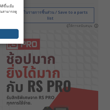
ขึ้นเมื่อ
 คุณสามารถดู
บันทึกในรายการชิ้นส่วน / Save to a parts
list
ผู้ให้การสนับสนุน