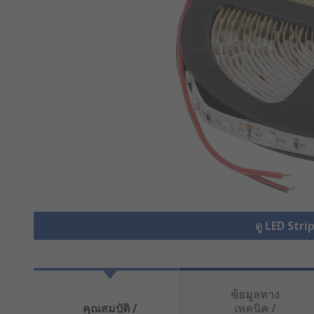
ดู LED Stri
ข้อมูลทาง
คุณสมบัติ /
เทคนิค /