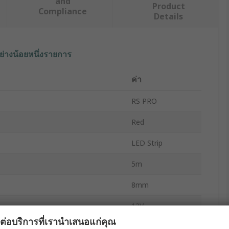
and
Product
Compliance
Details
ย่างน้อยหนึ่งรายการ
ค่า
RS PRO
Red
LED Strip
5m
8mm
12V
ผลต่อบริการที่เรานำเสนอแก่คุณ
Ds Per Metre
60