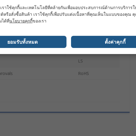
เราใช้คุกกี้และเทคโนโลยีที่คล้ายกันเพื่อมอบประสบการณ์ด้านการบริการให้ดี
IP20
ต์หรือสั่งซื้อสินค้า เราใช้คุกกี้เพื่อปรับแต่งเนื้อหาที่คุณเห็นในแบบของคุณ
มได้ที่
นโยบายคุกกี้
ของเรา
tre
4.8W
ous Flux lm/m
240lm/m
ยอมรับทั้งหมด
ตั้งค่าคุกกี้
Flexible
LS
rovals
RoHS