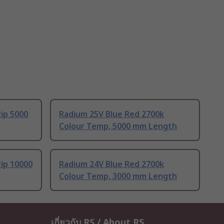
ip 5000
Radium 25V Blue Red 2700k
Colour Temp, 5000 mm Length
ip 10000
Radium 24V Blue Red 2700k
Colour Temp, 3000 mm Length
เกี่ยวกับ RS / About RS