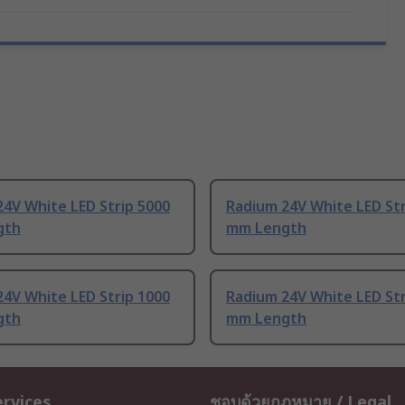
4V White LED Strip 5000
Radium 24V White LED Str
gth
mm Length
4V White LED Strip 1000
Radium 24V White LED Str
gth
mm Length
ervices
ชอบด้วยกฎหมาย / Legal