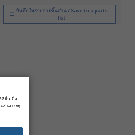
บันทึกในรายการชิ้นส่วน / Save to a parts
list
ขึ้นเมื่อ
 คุณสามารถดู