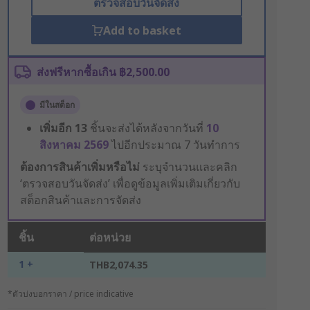
ตรวจสอบวันจัดส่ง
Add to basket
ส่งฟรีหากซื้อเกิน ฿2,500.00
มีในสต็อก
เพิ่มอีก
13
ชิ้นจะส่งได้หลังจากวันที่
10
สิงหาคม 2569
ไปอีกประมาณ 7 วันทำการ
ต้องการสินค้าเพิ่มหรือไม่
ระบุจำนวนและคลิก
‘ตรวจสอบวันจัดส่ง’ เพื่อดูข้อมูลเพิ่มเติมเกี่ยวกับ
สต็อกสินค้าและการจัดส่ง
ชิ้น
ต่อหน่วย
1 +
THB2,074.35
*ตัวบ่งบอกราคา / price indicative