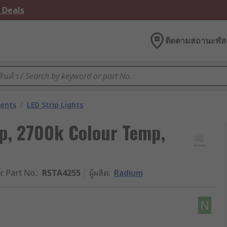
 Deals
ติดตามสถานะพัสด
nents
/
LED Strip Lights
p, 2700k Colour Temp,
r. Part No.
:
RSTA4255
ผู้ผลิต
:
Radium
N