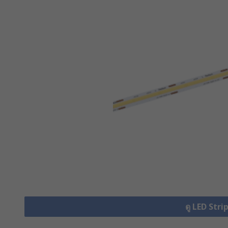
ดู LED Stri