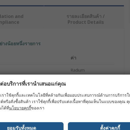
lation and
รายละเอียดสินค้า /
mpliance
Product Details
ย่างน้อยหนึ่งรายการ
ค่า
Radium
LED Strip
ผลต่อบริการที่เรานำเสนอแก่คุณ
White
เราใช้คุกกี้และเทคโนโลยีที่คล้ายกันเพื่อมอบประสบการณ์ด้านการบริการให้ดี
ต์หรือสั่งซื้อสินค้า เราใช้คุกกี้เพื่อปรับแต่งเนื้อหาที่คุณเห็นในแบบของคุณ
5000mm
มได้ที่
นโยบายคุกกี้
ของเรา
10mm
ยอมรับทั้งหมด
ตั้งค่าคุกกี้
24V