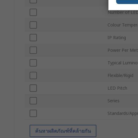
Number of LED
Colour Temper
IP Rating
Power Per Met
Typical Lumino
Flexible/Rigid
LED Pitch
Series
Standards/App
ค้นหาผลิตภัณฑ์ที่คล้ายกัน