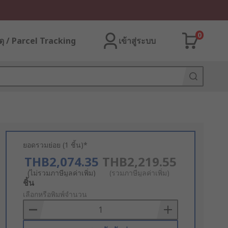
0
ุ / Parcel Tracking
เข้าสู่ระบบ
ยอดรวมย่อย (1 ชิ้น)*
THB2,074.35
THB2,219.55
(ไม่รวมภาษีมูลค่าเพิ่ม)
(รวมภาษีมูลค่าเพิ่ม)
Add
ชิ้น
to
เลือกหรือพิมพ์จำนวน
Basket