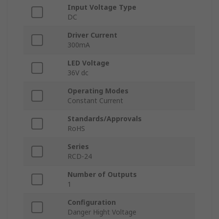
Input Voltage Type
DC
Driver Current
300mA
LED Voltage
36V dc
Operating Modes
Constant Current
Standards/Approvals
RoHS
Series
RCD-24
Number of Outputs
1
Configuration
Danger Hight Voltage