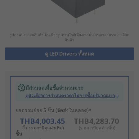
รูปภาพประกอบสินค้าเป็นเพียงรูปภาพใกล้เคียงเท่านั้น กรุณาอ่านรายละเอียด
สินค้า
ดู LED Drivers ทั้งหมด
มีส่วนลดเมื่อซื้อจำนวนมาก
ดูตัวเลือกการกำหนดราคาในการซื้อปริมาณมาก
ยอดรวมย่อย 5 ชิ้น (จัดส่งในหลอด)*
THB4,003.45
THB4,283.70
(ไม่รวมภาษีมูลค่าเพิ่ม)
(รวมภาษีมูลค่าเพิ่ม)
Add
ชิ้น