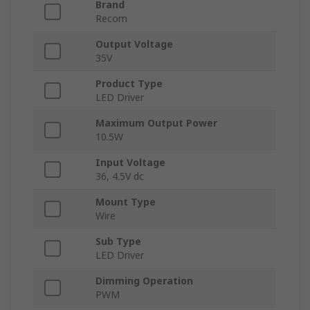
Brand
Recom
Output Voltage
35V
Product Type
LED Driver
Maximum Output Power
10.5W
Input Voltage
36, 4.5V dc
Mount Type
Wire
Sub Type
LED Driver
Dimming Operation
PWM