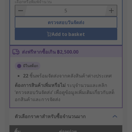
to
เลือกหรือพิมพ์จำนวน
Basket
ตรวจสอบวันจัดส่ง
Add to basket
ส่งฟรีหากซื้อเกิน ฿2,500.00
มีในสต็อก
22
ชิ้นพร้อมจัดส่งจากคลังสินค้าต่างประเทศ
ต้องการสินค้าเพิ่มหรือไม่
ระบุจำนวนและคลิก
‘ตรวจสอบวันจัดส่ง’ เพื่อดูข้อมูลเพิ่มเติมเกี่ยวกับสต็
อกสินค้าและการจัดส่ง
ตัวเลือกราคาสำหรับซื้อจำนวนมาก
ชิ้น
ต่อหน่วย