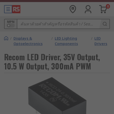
0
MPN
/
Displays &
/
LED Lighting
/
LED
Optoelectronics
Components
Drivers
Recom LED Driver, 35V Output,
10.5 W Output, 300mA PWM