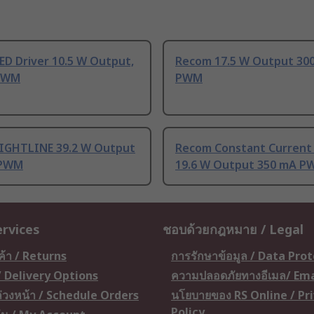
ED Driver 10.5 W Output,
Recom 17.5 W Output 30
PWM
PWM
IGHTLINE 39.2 W Output
Recom Constant Current
 PWM
19.6 W Output 350 mA P
ervices
ชอบด้วยกฎหมาย / Legal
ค้า / Returns
การรักษาข้อมูล / Data Pro
 / Delivery Options
ความปลอดภัยทางอีเมล/ Ema
อล่วงหน้า / Schedule Orders
นโยบายของ RS Online / Pr
Policy