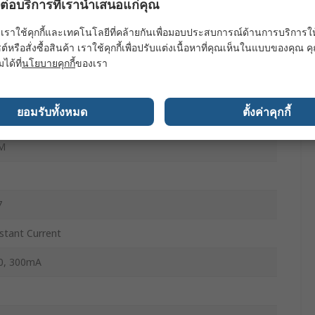
ผลต่อบริการที่เรานำเสนอแก่คุณ
5W
เราใช้คุกกี้และเทคโนโลยีที่คล้ายกันเพื่อมอบประสบการณ์ด้านการบริการให้ดี
ต์หรือสั่งซื้อสินค้า เราใช้คุกกี้เพื่อปรับแต่งเนื้อหาที่คุณเห็นในแบบของคุณ
 dc
มได้ที่
นโยบายคุกกี้
ของเรา
e
ยอมรับทั้งหมด
ตั้งค่าคุกกี้
HTLINE
M
7
stant Current
0, 300mA