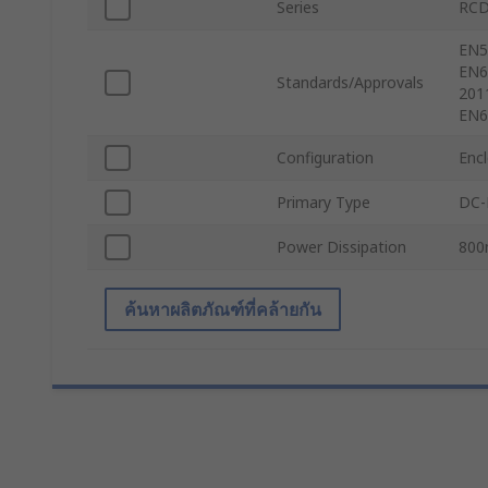
Series
RCD
EN5
EN6
Standards/Approvals
201
EN6
Configuration
Enc
Primary Type
DC-
Power Dissipation
80
ค้นหาผลิตภัณฑ์ที่คล้ายกัน