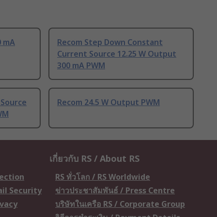
0 mA
Recom Step Down Constant
Current Source 12.25 W Output
300 mA PWM
 Source
Recom 24.5 W Output PWM
WM
เกี่ยวกับ RS / About RS
tection
RS ทั่วโลก / RS Worldwide
il Security
ข่าวประชาสัมพันธ์ / Press Centre
ivacy
บริษัทในเครือ RS / Corporate Group