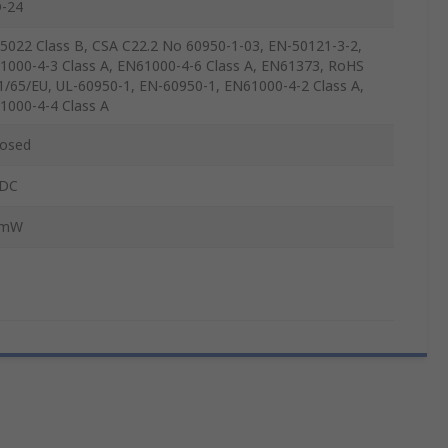
-24
5022 Class B, CSA C22.2 No 60950-1-03, EN-50121-3-2,
1000-4-3 Class A, EN61000-4-6 Class A, EN61373, RoHS
1/65/EU, UL-60950-1, EN-60950-1, EN61000-4-2 Class A,
1000-4-4 Class A
losed
DC
0mW