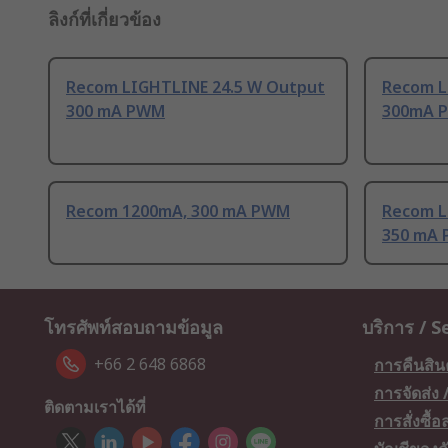
ลิงก์ที่เกี่ยวข้อง
Recom LIGHTLINE 24.5 W Output
Recom L
300 mA PWM
300mA 
Recom 1200mA, 300 mA PWM
Recom L
350 mA
โทรศัพท์สอบถามข้อมูล
บริการ / S
+66 2 648 6868
การคืนสิน
การจัดส่ง
ติดตามเราได้ที่
การสั่งซื้