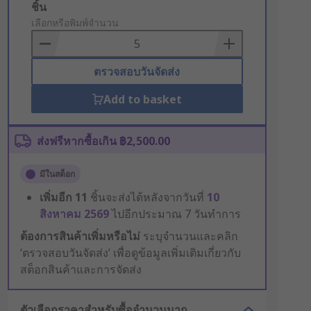
Add
ชิ้น
to
เลือกหรือพิมพ์จำนวน
Basket
ตรวจสอบวันจัดส่ง
Add to basket
ส่งฟรีหากซื้อเกิน ฿2,500.00
มีในสต็อก
เพิ่มอีก
11
ชิ้นจะส่งได้หลังจากวันที่
10
สิงหาคม 2569
ไปอีกประมาณ 7 วันทำการ
ต้องการสินค้าเพิ่มหรือไม่
ระบุจำนวนและคลิก
‘ตรวจสอบวันจัดส่ง’ เพื่อดูข้อมูลเพิ่มเติมเกี่ยวกับ
สต็อกสินค้าและการจัดส่ง
ตัวเลือกราคาสำหรับซื้อจำนวนมาก