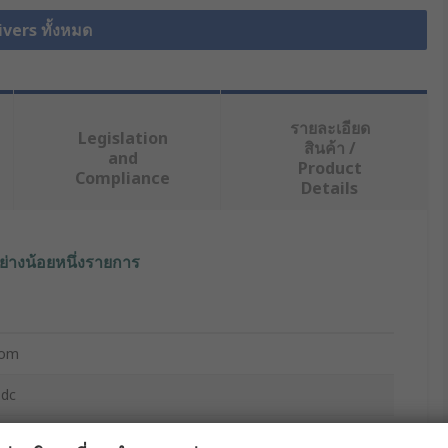
ivers ทั้งหมด
รายละเอียด
Legislation
สินค้า /
and
Product
Compliance
Details
ย่างน้อยหนึ่งรายการ
com
 dc
 Driver