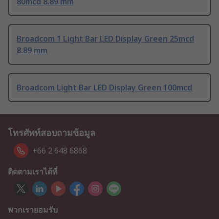
80mcd 8.89 mm
Broadcom 1 Light Bar LED Display Green 25mcd
8.89 mm
Broadcom Light Bar LED Display Green 100mcd
โทรศัพท์สอบถามข้อมูล
+66 2 648 6868
ติดตามเราได้ที่
พวกเรายอมรับ