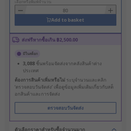
to
เลือกหรือพิมพ์จำนวน
Basket
Add to basket
ส่งฟรีหากซื้อเกิน ฿2,500.00
มีในสต็อก
3,088
ชิ้นพร้อมจัดส่งจากคลังสินค้าต่าง
ประเทศ
ต้องการสินค้าเพิ่มหรือไม่
ระบุจำนวนและคลิก
‘ตรวจสอบวันจัดส่ง’ เพื่อดูข้อมูลเพิ่มเติมเกี่ยวกับสต็
อกสินค้าและการจัดส่ง
ตรวจสอบวันจัดส่ง
ตัวเลือกราคาสำหรับซื้อจำนวนมาก