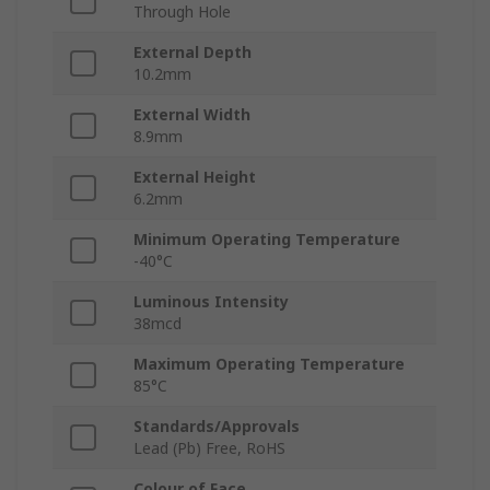
Through Hole
External Depth
10.2mm
External Width
8.9mm
External Height
6.2mm
Minimum Operating Temperature
-40°C
Luminous Intensity
38mcd
Maximum Operating Temperature
85°C
Standards/Approvals
Lead (Pb) Free, RoHS
Colour of Face