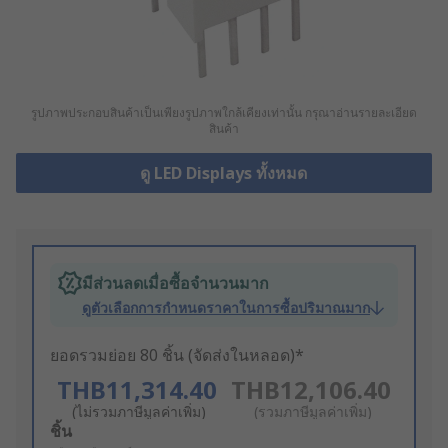
รูปภาพประกอบสินค้าเป็นเพียงรูปภาพใกล้เคียงเท่านั้น กรุณาอ่านรายละเอียด
สินค้า
ดู LED Displays ทั้งหมด
มีส่วนลดเมื่อซื้อจำนวนมาก
ดูตัวเลือกการกำหนดราคาในการซื้อปริมาณมาก
ยอดรวมย่อย 80 ชิ้น (จัดส่งในหลอด)*
THB11,314.40
THB12,106.40
(ไม่รวมภาษีมูลค่าเพิ่ม)
(รวมภาษีมูลค่าเพิ่ม)
Add
ชิ้น