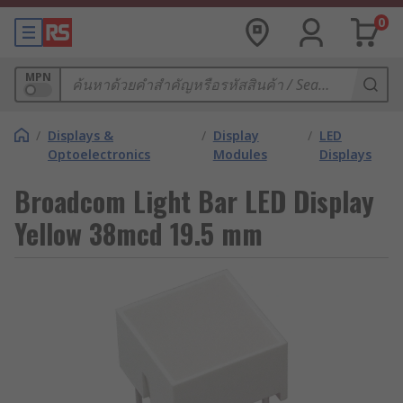
0
MPN
/
Displays &
/
Display
/
LED
Optoelectronics
Modules
Displays
Broadcom Light Bar LED Display
Yellow 38mcd 19.5 mm