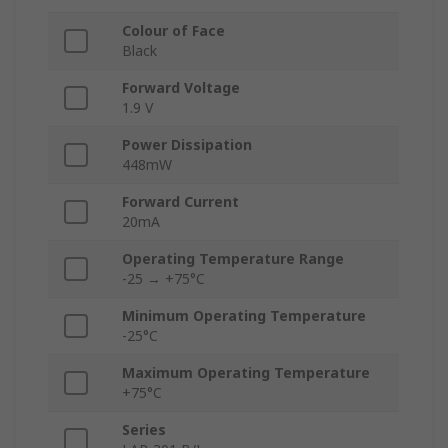
Colour of Face
Black
Forward Voltage
1.9 V
Power Dissipation
448mW
Forward Current
20mA
Operating Temperature Range
-25 → +75°C
Minimum Operating Temperature
-25°C
Maximum Operating Temperature
+75°C
Series