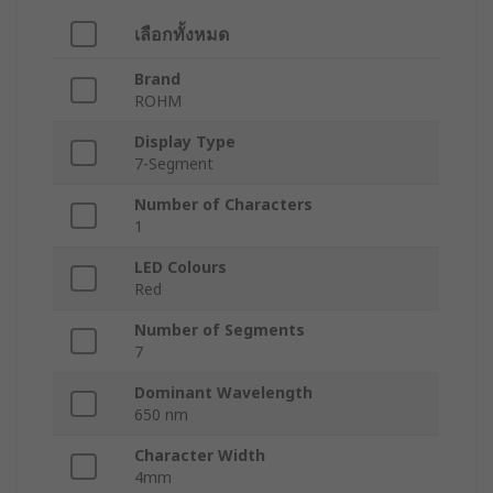
เลือกทั้งหมด
Brand
ROHM
Display Type
7-Segment
Number of Characters
1
LED Colours
Red
Number of Segments
7
Dominant Wavelength
650 nm
Character Width
4mm