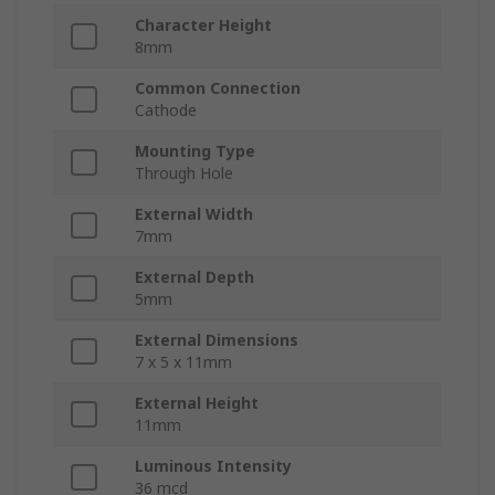
Character Height
8mm
Common Connection
Cathode
Mounting Type
Through Hole
External Width
7mm
External Depth
5mm
External Dimensions
7 x 5 x 11mm
External Height
11mm
Luminous Intensity
36 mcd