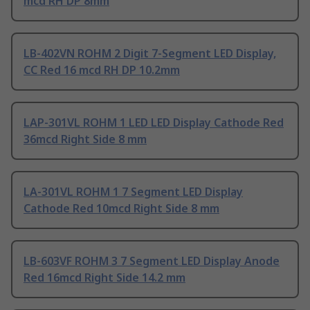
mcd RH DP 8mm
LB-402VN ROHM 2 Digit 7-Segment LED Display,
CC Red 16 mcd RH DP 10.2mm
LAP-301VL ROHM 1 LED LED Display Cathode Red
36mcd Right Side 8 mm
LA-301VL ROHM 1 7 Segment LED Display
Cathode Red 10mcd Right Side 8 mm
LB-603VF ROHM 3 7 Segment LED Display Anode
Red 16mcd Right Side 14.2 mm