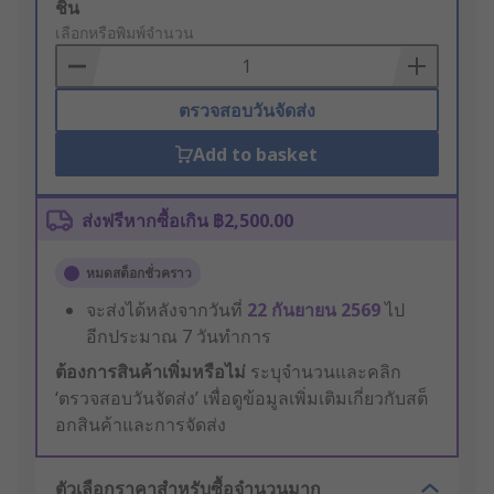
Add
ชิ้น
to
เลือกหรือพิมพ์จำนวน
Basket
ตรวจสอบวันจัดส่ง
Add to basket
ส่งฟรีหากซื้อเกิน ฿2,500.00
หมดสต็อกชั่วคราว
จะส่งได้หลังจากวันที่
22 กันยายน 2569
ไป
อีกประมาณ 7 วันทำการ
ต้องการสินค้าเพิ่มหรือไม่
ระบุจำนวนและคลิก
‘ตรวจสอบวันจัดส่ง’ เพื่อดูข้อมูลเพิ่มเติมเกี่ยวกับสต็
อกสินค้าและการจัดส่ง
ตัวเลือกราคาสำหรับซื้อจำนวนมาก