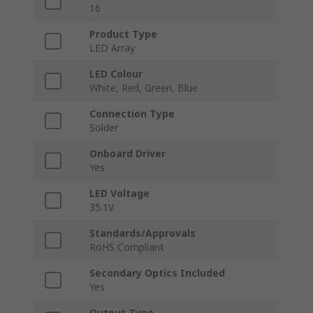
16
Product Type
LED Array
LED Colour
White, Red, Green, Blue
Connection Type
Solder
Onboard Driver
Yes
LED Voltage
35.1V
Standards/Approvals
RoHS Compliant
Secondary Optics Included
Yes
Output Type