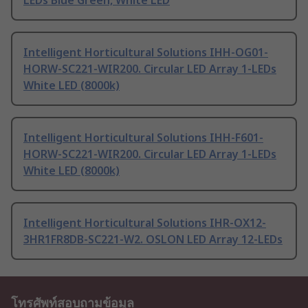
LEDs Blue Green, White LED
Intelligent Horticultural Solutions IHH-OG01-
HORW-SC221-WIR200. Circular LED Array 1-LEDs
White LED (8000k)
Intelligent Horticultural Solutions IHH-F601-
HORW-SC221-WIR200. Circular LED Array 1-LEDs
White LED (8000k)
Intelligent Horticultural Solutions IHR-OX12-
3HR1FR8DB-SC221-W2. OSLON LED Array 12-LEDs
โทรศัพท์สอบถามข้อมูล