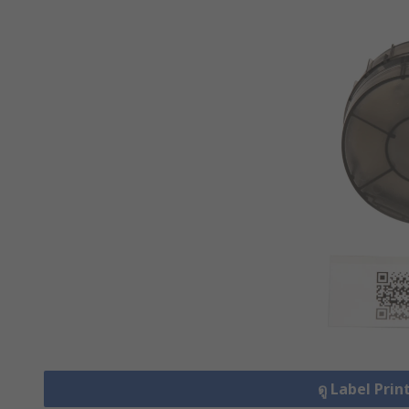
ดู Label Prin