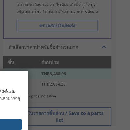
และคลิก ‘ตรวจสอบวันจัดส่ง’ เพื่อดูข้อมูล
เพิ่มเติมเกี่ยวกับสต็อกสินค้าและการจัดส่ง
ตรวจสอบวันจัดส่ง
ตัวเลือกราคาสำหรับซื้อจำนวนมาก
ชิ้น
ต่อหน่วย
1 - 4
THB3,468.08
5 +
THB2,854.23
ขึ้นเมื่อ
*ตัวบ่งบอกราคา / price indicative
 คุณสามารถดู
บันทึกในรายการชิ้นส่วน / Save to a parts
list