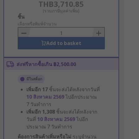
THB3,710.85
(รวมภาษีมูลค่าเพิ่ม)
Add
ชิ้น
to
เลือกหรือพิมพ์จำนวน
Basket
Add to basket
ส่งฟรีหากซื้อเกิน ฿2,500.00
มีในสต็อก
เพิ่มอีก
17
ชิ้นจะส่งได้หลังจากวันที่
10 สิงหาคม 2569
ไปอีกประมาณ
7 วันทำการ
เพิ่มอีก
1,308
ชิ้นจะส่งได้หลังจาก
วันที่
10 สิงหาคม 2569
ไปอีก
ประมาณ 7 วันทำการ
ต้องการสินค้าเพิ่มหรือไม่
ระบุจำนวน