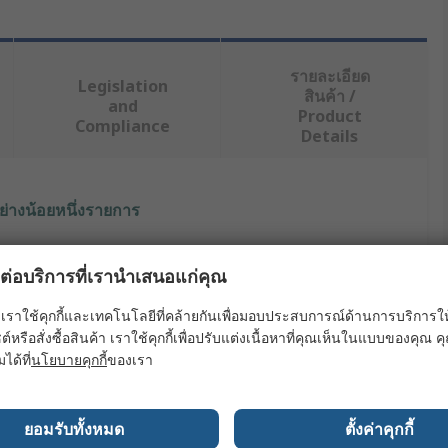
รายละเอียด
Legislation
สินค้า /
and
Product
Compliance
Details
ย่างน้อยหนึ่งรายการ
ผลต่อบริการที่เรานำเสนอแก่คุณ
dy
เราใช้คุกกี้และเทคโนโลยีที่คล้ายกันเพื่อมอบประสบการณ์ด้านการบริการให้ดี
ต์หรือสั่งซื้อสินค้า เราใช้คุกกี้เพื่อปรับแต่งเนื้อหาที่คุณเห็นในแบบของคุณ
l Printer Tape
มได้ที่
นโยบายคุกกี้
ของเรา
05mm
21 LAB
ยอมรับทั้งหมด
ตั้งค่าคุกกี้