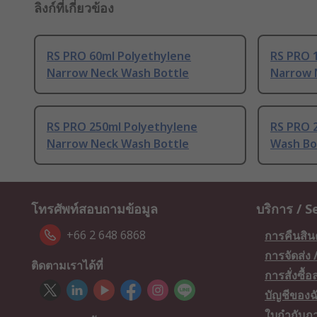
ลิงก์ที่เกี่ยวข้อง
RS PRO 60ml Polyethylene
RS PRO 
Narrow Neck Wash Bottle
Narrow 
RS PRO 250ml Polyethylene
RS PRO 
Narrow Neck Wash Bottle
Wash Bo
โทรศัพท์สอบถามข้อมูล
บริการ / S
+66 2 648 6868
การคืนสิน
การจัดส่ง
ติดตามเราได้ที่
การสั่งซื้
บัญชีของฉ
ใบกำกับภา