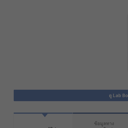
ดู Lab Bo
ข้อมูลทาง