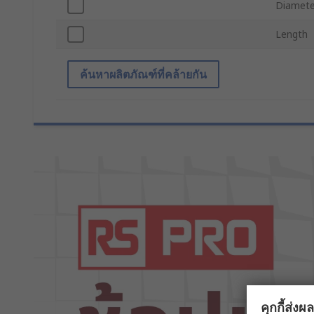
Diamete
Length
ค้นหาผลิตภัณฑ์ที่คล้ายกัน
คุกกี้ส่ง