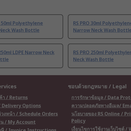
150ml Polyethylene
RS PRO 30ml Polyethylen
Neck Wash Bottle
Narrow Neck Wash Bottl
250ml LDPE Narrow Neck
RS PRO 250ml Polyethyle
ttle
Neck Wash Bottle
ervices
ชอบด้วยกฎหมาย / Legal
ค้า / Returns
การรักษาข้อมูล / Data Pro
 / Delivery Options
ความปลอดภัยทางอีเมล/ Ema
อล่วงหน้า / Schedule Orders
นโยบายของ RS Online / Pr
Policy
ัน / My Account
เงื่อนไขการใช้งานเว็บไซต์ /
ษี / Invoice Instructions