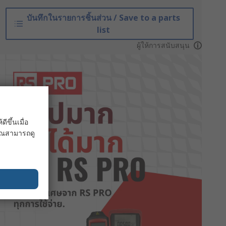
บันทึกในรายการชิ้นส่วน / Save to a parts
list
ผู้ให้การสนับสนุน
ขึ้นเมื่อ
 คุณสามารถดู