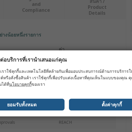
สินค้า /
and
Product
Compliance
Details
ย่างน้อยหนึ่งรายการ
ค่า
ผลต่อบริการที่เรานำเสนอแก่คุณ
RS PRO
เราใช้คุกกี้และเทคโนโลยีที่คล้ายกันเพื่อมอบประสบการณ์ด้านการบริการให้ดี
e
Beaker
ต์หรือสั่งซื้อสินค้า เราใช้คุกกี้เพื่อปรับแต่งเนื้อหาที่คุณเห็นในแบบของคุณ
มได้ที่
นโยบายคุกกี้
ของเรา
Polypropylene
2L
ยอมรับทั้งหมด
ตั้งค่าคุกกี้
160mm
pprovals
REACH