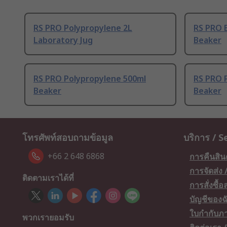
RS PRO Polypropylene 2L
RS PRO B
Laboratory Jug
Beaker
RS PRO Polypropylene 500ml
RS PRO 
Beaker
Beaker
โทรศัพท์สอบถามข้อมูล
บริการ / S
+66 2 648 6868
การคืนสิน
การจัดส่ง
ติดตามเราได้ที่
การสั่งซื้
บัญชีของฉ
ใบกำกับภา
พวกเรายอมรับ