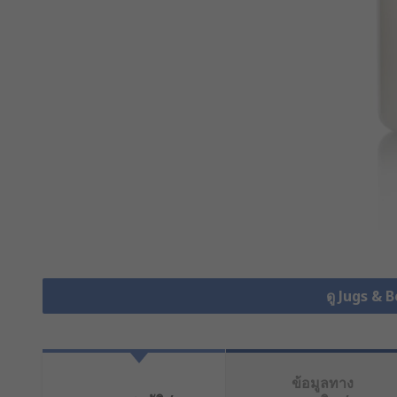
ดู Jugs & 
ข้อมูลทาง