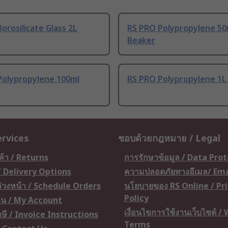
orosilicate Glass 2L
RS PRO Polypropylene 50
Beaker
Polypropylene 100ml
RS PRO Polypropylene 1L
ervices
ชอบด้วยกฎหมาย / Legal
ค้า / Returns
การรักษาข้อมูล / Data Pro
 / Delivery Options
ความปลอดภัยทางอีเมล/ Ema
อล่วงหน้า / Schedule Orders
นโยบายของ RS Online / Pr
Policy
ัน / My Account
เงื่อนไขการใช้งานเว็บไซต์ /
ษี / Invoice Instructions
Terms