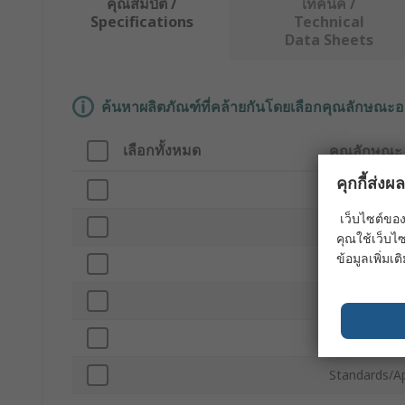
คุณสมบัติ /
เทคนิค /
Specifications
Technical
Data Sheets
ค้นหาผลิตภัณฑ์ที่คล้ายกันโดยเลือกคุณลักษณะอ
เลือกทั้งหมด
คุณลักษณะ
คุกกี้ส่ง
Brand
เว็บไซต์ของ
Product Typ
คุณใช้เว็บไซ
ข้อมูลเพิ่มเติ
Material
Capacity
Length
Standards/A