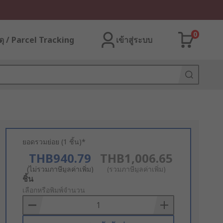
0
ุ / Parcel Tracking
เข้าสู่ระบบ
ยอดรวมย่อย (1 ชิ้น)*
THB940.79
THB1,006.65
(ไม่รวมภาษีมูลค่าเพิ่ม)
(รวมภาษีมูลค่าเพิ่ม)
Add
ชิ้น
to
เลือกหรือพิมพ์จำนวน
Basket