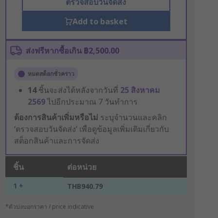
ตรวจสอบวันจัดส่ง
Add to basket
ส่งฟรีหากซื้อเกิน ฿2,500.00
หมดสต็อกชั่วคราว
14
ชิ้นจะส่งได้หลังจากวันที่
25 สิงหาคม
2569
ไปอีกประมาณ 7 วันทำการ
ต้องการสินค้าเพิ่มหรือไม่
ระบุจำนวนและคลิก
‘ตรวจสอบวันจัดส่ง’ เพื่อดูข้อมูลเพิ่มเติมเกี่ยวกับ
สต็อกสินค้าและการจัดส่ง
ชิ้น
ต่อหน่วย
1 +
THB940.79
*ตัวบ่งบอกราคา / price indicative