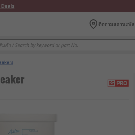
 Deals
ติดตามสถานะพัสด
eakers
Beaker