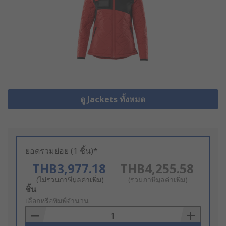
ดู Jackets ทั้งหมด
ยอดรวมย่อย (1 ชิ้น)*
THB3,977.18
THB4,255.58
(ไม่รวมภาษีมูลค่าเพิ่ม)
(รวมภาษีมูลค่าเพิ่ม)
Add
ชิ้น
to
เลือกหรือพิมพ์จำนวน
Basket