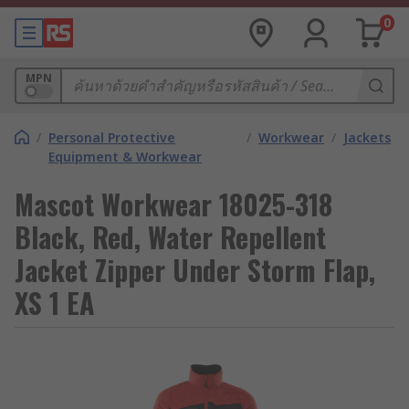
0
MPN
/
Personal Protective
/
Workwear
/
Jackets
Equipment & Workwear
Mascot Workwear 18025-318
Black, Red, Water Repellent
Jacket Zipper Under Storm Flap,
XS 1 EA