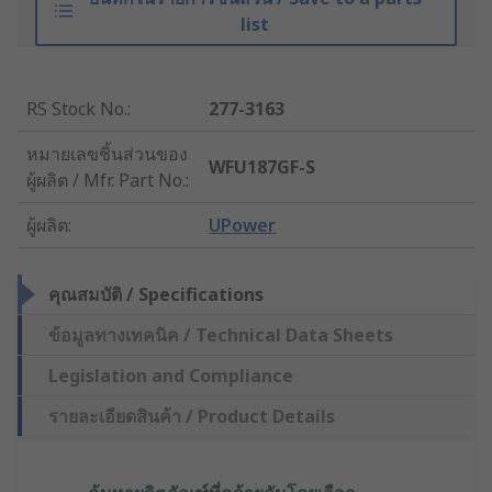
list
RS Stock No.
:
277-3163
หมายเลขชิ้นส่วนของ
WFU187GF-S
ผู้ผลิต / Mfr. Part No.
:
ผู้ผลิต
:
UPower
คุณสมบัติ / Specifications
ข้อมูลทางเทคนิค / Technical Data Sheets
Legislation and Compliance
รายละเอียดสินค้า / Product Details