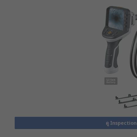
ดู Inspectio