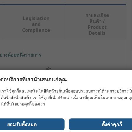
รายละเอียด
Legislation
สินค้า /
and
Product
Compliance
Details
ย่างน้อยหนึ่งรายการ
ค่า
ผลต่อบริการที่เรานำเสนอแก่คุณ
Laserliner
เราใช้คุกกี้และเทคโนโลยีที่คล้ายกันเพื่อมอบประสบการณ์ด้านการบริการให้ดี
Inspection Camera Kit
ต์หรือสั่งซื้อสินค้า เราใช้คุกกี้เพื่อปรับแต่งเนื้อหาที่คุณเห็นในแบบของคุณ
มได้ที่
นโยบายคุกกี้
ของเรา
5000mm
9mm
ยอมรับทั้งหมด
ตั้งค่าคุกกี้
640 x 480 pixel