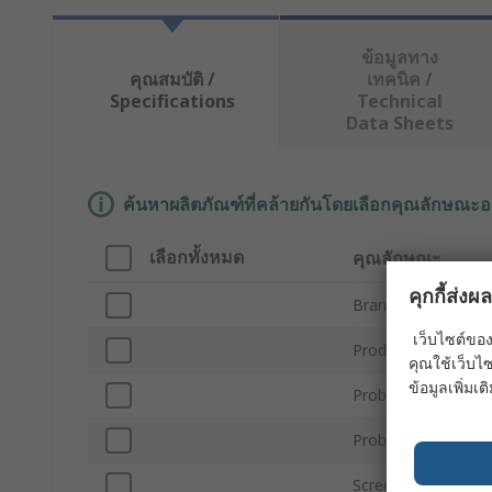
ข้อมูลทาง
คุณสมบัติ /
เทคนิค /
Specifications
Technical
Data Sheets
ค้นหาผลิตภัณฑ์ที่คล้ายกันโดยเลือกคุณลักษณะอ
เลือกทั้งหมด
คุณลักษณะ
คุกกี้ส่ง
Brand
เว็บไซต์ของ
Product Type
คุณใช้เว็บไซ
ข้อมูลเพิ่มเติ
Probe Length
Probe Diameter
Screen Resolution