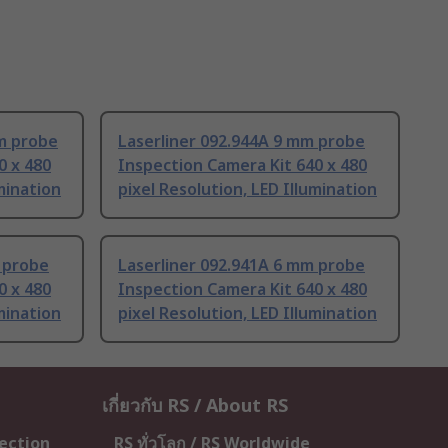
mm probe
Laserliner 092.944A 9 mm probe
0 x 480
Inspection Camera Kit 640 x 480
umination
pixel Resolution, LED Illumination
 probe
Laserliner 092.941A 6 mm probe
0 x 480
Inspection Camera Kit 640 x 480
umination
pixel Resolution, LED Illumination
เกี่ยวกับ RS / About RS
tection
RS ทั่วโลก / RS Worldwide