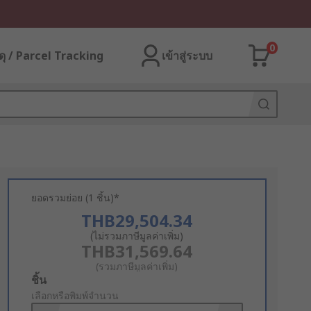
0
ุ / Parcel Tracking
เข้าสู่ระบบ
ยอดรวมย่อย (1 ชิ้น)*
THB29,504.34
(ไม่รวมภาษีมูลค่าเพิ่ม)
THB31,569.64
(รวมภาษีมูลค่าเพิ่ม)
Add
ชิ้น
to
เลือกหรือพิมพ์จำนวน