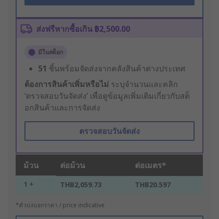
ส่งฟรีหากซื้อเกิน ฿2,500.00
มีในสต็อก
51
ชิ้นพร้อมจัดส่งจากคลังสินค้าต่างประเทศ
ต้องการสินค้าเพิ่มหรือไม่
ระบุจำนวนและคลิก
‘ตรวจสอบวันจัดส่ง’ เพื่อดูข้อมูลเพิ่มเติมเกี่ยวกับสต็
อกสินค้าและการจัดส่ง
ตรวจสอบวันจัดส่ง
ม้วน
ต่อม้วน
ต่อเมตร*
1 +
THB2,059.73
THB20.597
*ตัวบ่งบอกราคา / price indicative