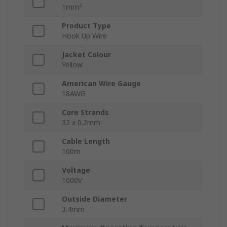
1mm²
Product Type
Hook Up Wire
Jacket Colour
Yellow
American Wire Gauge
18AWG
Core Strands
32 x 0.2mm
Cable Length
100m
Voltage
1000V
Outside Diameter
3.4mm