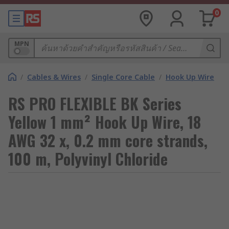
0
MPN
/
Cables & Wires
/
Single Core Cable
/
Hook Up Wire
RS PRO FLEXIBLE BK Series
Yellow 1 mm² Hook Up Wire, 18
AWG 32 x, 0.2 mm core strands,
100 m, Polyvinyl Chloride