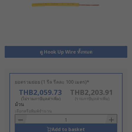
ดู Hook Up Wire ทั้งหมด
ยอดรวมย่อย (1 รีล รีลละ 100 เมตร)*
THB2,059.73
THB2,203.91
(ไม่รวมภาษีมูลค่าเพิ่ม)
(รวมภาษีมูลค่าเพิ่ม)
Add
ม้วน
to
เลือกหรือพิมพ์จำนวน
Basket
Add to basket