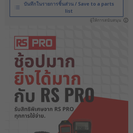
บันทึกในรายการชิ้นส่วน / Save to a parts
list
ผู้ให้การสนับสนุน