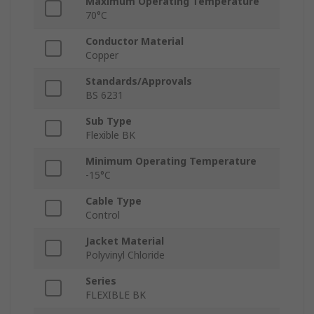
Maximum Operating Temperature
70°C
Conductor Material
Copper
Standards/Approvals
BS 6231
Sub Type
Flexible BK
Minimum Operating Temperature
-15°C
Cable Type
Control
Jacket Material
Polyvinyl Chloride
Series
FLEXIBLE BK