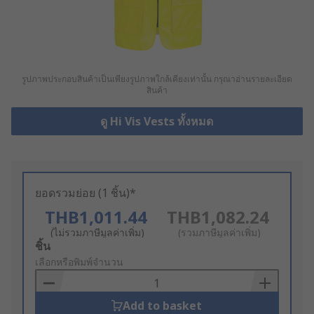
รูปภาพประกอบสินค้าเป็นเพียงรูปภาพใกล้เคียงเท่านั้น กรุณาอ่านรายละเอียด
สินค้า
ดู Hi Vis Vests ทั้งหมด
ยอดรวมย่อย (1 ชิ้น)*
THB1,011.44
THB1,082.24
(ไม่รวมภาษีมูลค่าเพิ่ม)
(รวมภาษีมูลค่าเพิ่ม)
Add
ชิ้น
to
เลือกหรือพิมพ์จำนวน
Basket
Add to basket