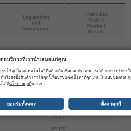
รายละเอียด
Legislation
สินค้า /
and
Product
Compliance
Details
ย่างน้อยหนึ่งรายการ
ผลต่อบริการที่เรานำเสนอแก่คุณ
ค่า
เราใช้คุกกี้และเทคโนโลยีที่คล้ายกันเพื่อมอบประสบการณ์ด้านการบริการให้ดี
ต์หรือสั่งซื้อสินค้า เราใช้คุกกี้เพื่อปรับแต่งเนื้อหาที่คุณเห็นในแบบของคุณ
Fischer Elektronik
มได้ที่
นโยบายคุกกี้
ของเรา
PGA
ยอมรับทั้งหมด
ตั้งค่าคุกกี้
Heatsink
100mm
300mm