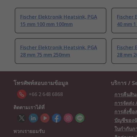
Fischer Elektronik Heatsink, PGA
Fischer 
15 mm 100 mm 100mm
40 mm 
Fischer Elektronik Heatsink, PGA
Fischer 
28 mm 75 mm 250mm
28 mm 
โทรศัพท์สอบถามข้อมูล
บริการ / S
+66 2 648 6868
การคืนสิน
การจัดส่ง
ติดตามเราได้ที่
การสั่งซื้
บัญชีของฉ
ใบกำกับภา
พวกเรายอมรับ