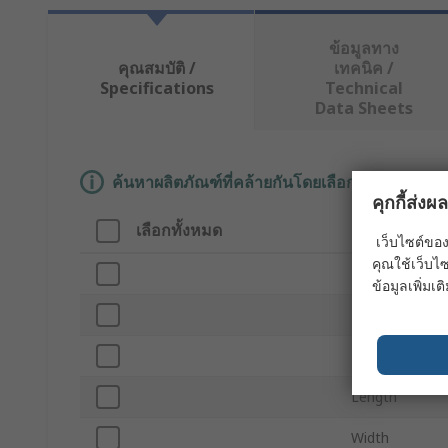
ข้อมูลทาง
คุณสมบัติ /
เทคนิค /
Specifications
Technical
Data Sheets
ค้นหาผลิตภัณฑ์ที่คล้ายกันโดยเลือกคุณลักษณะอ
คุกกี้ส่ง
เลือกทั้งหมด
คุณลักษณะ
เว็บไซต์ของ
คุณใช้เว็บไซ
Brand
ข้อมูลเพิ่มเติ
For Use With
Product Type
Length
Width