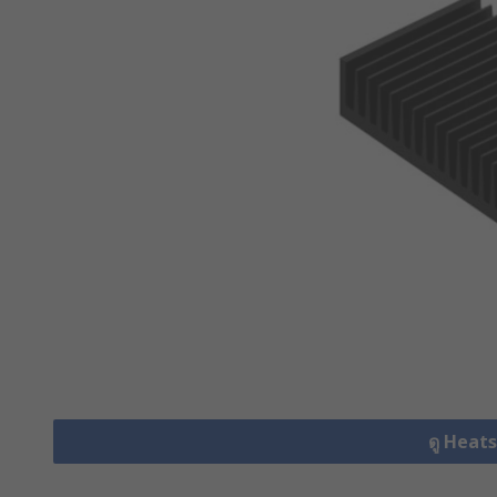
ดู Heats