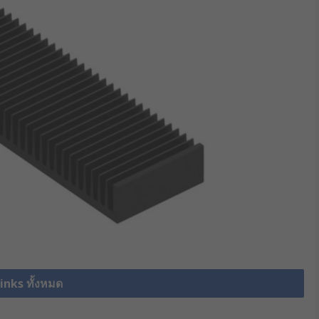
inks ทั้งหมด