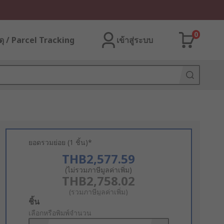
0
ุ / Parcel Tracking
เข้าสู่ระบบ
ยอดรวมย่อย (1 ชิ้น)*
THB2,577.59
(ไม่รวมภาษีมูลค่าเพิ่ม)
THB2,758.02
(รวมภาษีมูลค่าเพิ่ม)
Add
ชิ้น
to
เลือกหรือพิมพ์จำนวน