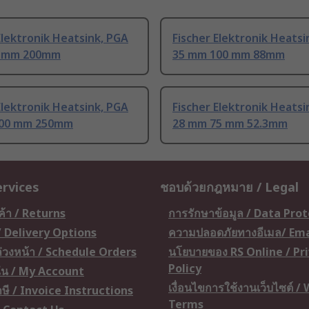
Elektronik Heatsink, PGA
Fischer Elektronik Heatsi
1 mm 200mm
35 mm 100 mm 88mm
Elektronik Heatsink, PGA
Fischer Elektronik Heatsi
200 mm 250mm
28 mm 75 mm 52.3mm
ervices
ชอบด้วยกฎหมาย / Legal
ค้า / Returns
การรักษาข้อมูล / Data Pro
 / Delivery Options
ความปลอดภัยทางอีเมล/ Ema
อล่วงหน้า / Schedule Orders
นโยบายของ RS Online / Pr
Policy
ัน / My Account
เงื่อนไขการใช้งานเว็บไซต์ /
ษี / Invoice Instructions
Terms