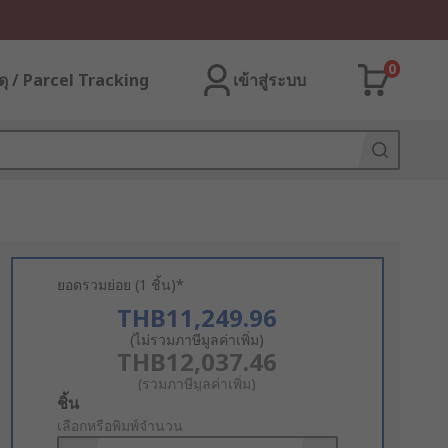
0
ุ / Parcel Tracking
เข้าสู่ระบบ
ยอดรวมย่อย (1 ชิ้น)*
THB11,249.96
(ไม่รวมภาษีมูลค่าเพิ่ม)
THB12,037.46
(รวมภาษีมูลค่าเพิ่ม)
Add
ชิ้น
to
เลือกหรือพิมพ์จำนวน