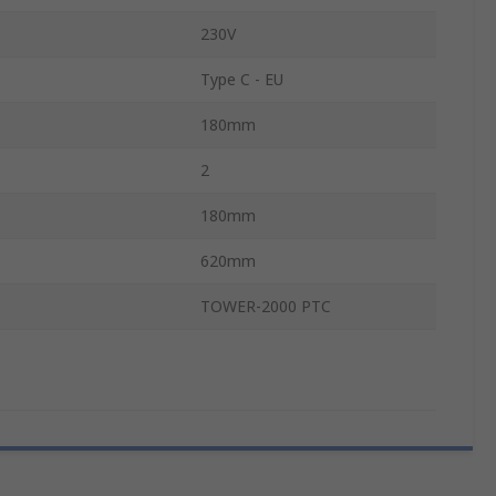
230V
Type C - EU
180mm
2
180mm
620mm
TOWER-2000 PTC