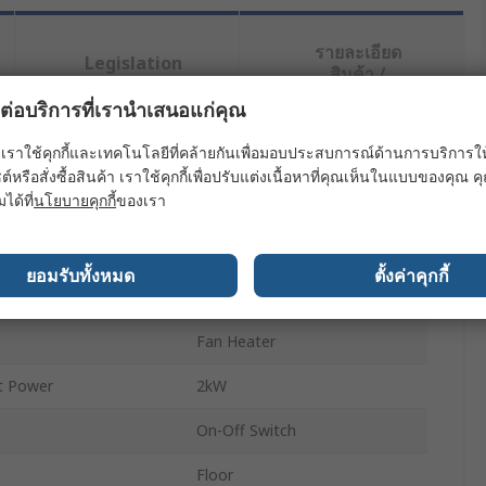
รายละเอียด
Legislation
สินค้า /
and
Product
Compliance
ผลต่อบริการที่เรานำเสนอแก่คุณ
Details
เราใช้คุกกี้และเทคโนโลยีที่คล้ายกันเพื่อมอบประสบการณ์ด้านการบริการให้ดี
ต์หรือสั่งซื้อสินค้า เราใช้คุกกี้เพื่อปรับแต่งเนื้อหาที่คุณเห็นในแบบของคุณ
ย่างน้อยหนึ่งรายการ
มได้ที่
นโยบายคุกกี้
ของเรา
ค่า
ยอมรับทั้งหมด
ตั้งค่าคุกกี้
Soler&Palau
Fan Heater
t Power
2kW
On-Off Switch
Floor