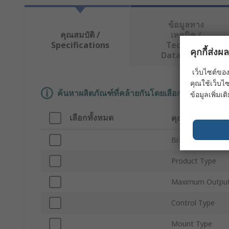
ข้อมูลทาง
คุณสมบัติ /
เทคนิค /
Specifications
Technical
คุกกี้ส่ง
Data Sheets
เว็บไซต์ของ
คุณใช้เว็บไซ
ค้นหาผลิตภัณฑ์ที่คล้ายกันโดยเลือกคุณลักษณะอ
ข้อมูลเพิ่มเติ
เลือกทั้งหมด
คุณลักษณะ
Brand
Product Type
Maximum Outpu
Control Type
Mount Type