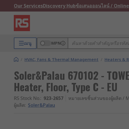
Our Services
Discovery Hub
ข้อเสนอออนไลน์ / Online
เมนู
MPN
/
HVAC, Fans & Thermal Management
/
Heaters & R
Soler&Palau 670102 - TOW
Heater, Floor, Type C - EU
RS Stock No.
:
923-2657
หมายเลขชิ้นส่วนของผู้ผลิต / M
ผู้ผลิต
:
Soler&Palau