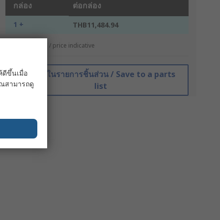
กล่อง
ต่อกล่อง
1 +
THB11,484.94
*ตัวบ่งบอกราคา / price indicative
ขึ้นเมื่อ
บันทึกในรายการชิ้นส่วน / Save to a parts
 คุณสามารถดู
list