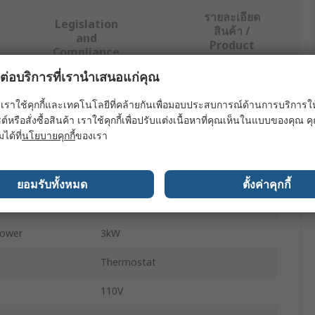
รายละเอียด
Legislation
สินค้า /
and
Product
Compliance
Details
ผลต่อบริการที่เรานำเสนอแก่คุณ
เราใช้คุกกี้และเทคโนโลยีที่คล้ายกันเพื่อมอบประสบการณ์ด้านการบริการให้ดี
ย่างน้อยหนึ่งรายการ
ต์หรือสั่งซื้อสินค้า เราใช้คุกกี้เพื่อปรับแต่งเนื้อหาที่คุณเห็นในแบบของคุณ
มได้ที่
นโยบายคุกกี้
ของเรา
ค่า
Broughton
ยอมรับทั้งหมด
ตั้งค่าคุกกี้
Industrial Heater
ower
3kW
Thermostat
110V