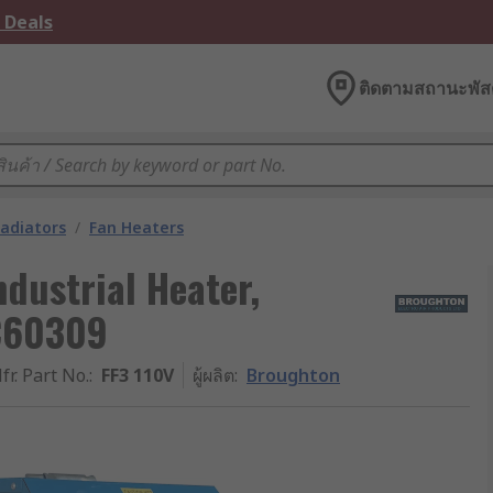
 Deals
ติดตามสถานะพัสด
adiators
/
Fan Heaters
dustrial Heater,
EC60309
fr. Part No.
:
FF3 110V
ผู้ผลิต
:
Broughton