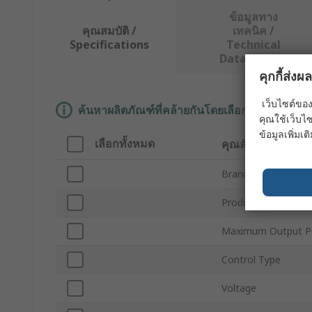
ข้อมูลทาง
คุณสมบัติ /
เทคนิค /
Specifications
Technical
Data Sheets
คุกกี้ส่ง
เว็บไซต์ของ
ค้นหาผลิตภัณฑ์ที่คล้ายกันโดยเลือกคุณลักษณะอ
คุณใช้เว็บไซ
ข้อมูลเพิ่มเติ
เลือกทั้งหมด
คุณลักษณะ
Brand
Product Type
Maximum Output P
Control Type
Voltage