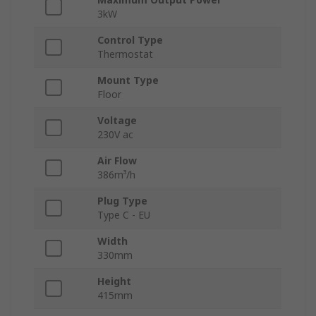
3kW
Control Type
Thermostat
Mount Type
Floor
Voltage
230V ac
Air Flow
386m³/h
Plug Type
Type C - EU
Width
330mm
Height
415mm