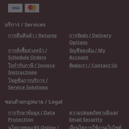
บริการ / Services
การคืนสินค้า / Returns
การจัดส่ง / Delivery
Options
การสั่งซื้อล่วงหน้า /
บัญชีของฉัน / My
Schedule Orders
Account
ใบกำกับภาษี / Invoice
ติดต่อเรา / Contact Us
Instructions
โซลูชั่นการบริการ /
Service Solutions
ชอบด้วยกฎหมาย / Legal
การรักษาข้อมูล / Data
ความปลอดภัยทางอีเมล/
Protection
Email Security
นโยบายของ RS Online /
เงื่อนไขการใช้งานเว็บไซต์