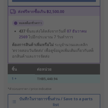
ส่งฟรีหากซื้อเกิน ฿2,500.00
หมดสต็อกชั่วคราว
437
ชิ้นจะส่งได้หลังจากวันที่
07 ธันวาคม
2569
ไปอีกประมาณ 7 วันทำการ
ต้องการสินค้าเพิ่มหรือไม่
ระบุจำนวนและคลิก
‘ตรวจสอบวันจัดส่ง’ เพื่อดูข้อมูลเพิ่มเติมเกี่ยวกับสต็
อกสินค้าและการจัดส่ง
ชิ้น
ต่อหน่วย
1 +
THB5,440.94
*ตัวบ่งบอกราคา / price indicative
บันทึกในรายการชิ้นส่วน / Save to a parts
list