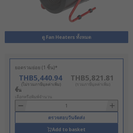
ดู Fan Heaters ทั้งหมด
ยอดรวมย่อย (1 ชิ้น)*
THB5,440.94
THB5,821.81
(ไม่รวมภาษีมูลค่าเพิ่ม)
(รวมภาษีมูลค่าเพิ่ม)
Add
ชิ้น
to
เลือกหรือพิมพ์จำนวน
Basket
ตรวจสอบวันจัดส่ง
Add to basket