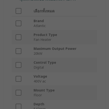
เลือกทั้งหมด
Brand
Atlantic
Product Type
Fan Heater
Maximum Output Power
20kW
Control Type
Digital
Voltage
400V ac
Mount Type
Floor
Depth
542mm