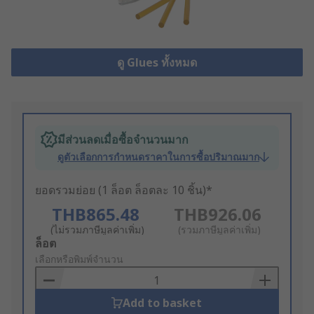
ดู Glues ทั้งหมด
มีส่วนลดเมื่อซื้อจำนวนมาก
ดูตัวเลือกการกำหนดราคาในการซื้อปริมาณมาก
ยอดรวมย่อย (1 ล็อต ล็อตละ 10 ชิ้น)*
THB865.48
THB926.06
(ไม่รวมภาษีมูลค่าเพิ่ม)
(รวมภาษีมูลค่าเพิ่ม)
Add
ล็อต
to
เลือกหรือพิมพ์จำนวน
Basket
Add to basket