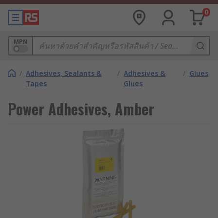
0
MPN
/
Adhesives, Sealants &
/
Adhesives &
/
Glues
Tapes
Glues
Power Adhesives, Amber