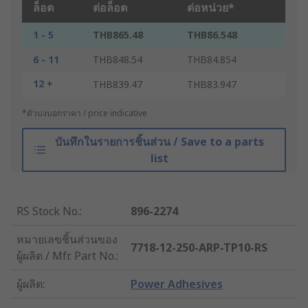
ล็อต
ต่อล็อต
ต่อหน่วย*
1 - 5
THB865.48
THB86.548
6 - 11
THB848.54
THB84.854
12 +
THB839.47
THB83.947
*ตัวบ่งบอกราคา / price indicative
บันทึกในรายการชิ้นส่วน / Save to a parts
list
RS Stock No.
:
896-2274
หมายเลขชิ้นส่วนของ
7718-12-250-ARP-TP10-RS
ผู้ผลิต / Mfr. Part No.
:
ผู้ผลิต
:
Power Adhesives