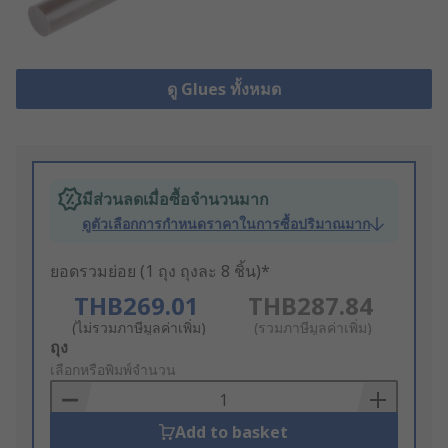
ดู Glues ทั้งหมด
มีส่วนลดเมื่อซื้อจำนวนมาก
ดูตัวเลือกการกำหนดราคาในการซื้อปริมาณมาก
ยอดรวมย่อย (1 ถุง ถุงละ 8 ชิ้น)*
THB269.01
THB287.84
(ไม่รวมภาษีมูลค่าเพิ่ม)
(รวมภาษีมูลค่าเพิ่ม)
Add
ถุง
to
เลือกหรือพิมพ์จำนวน
Basket
Add to basket