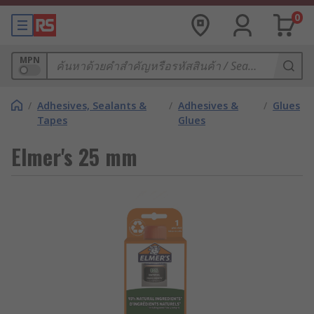
0
MPN
/
Adhesives, Sealants &
/
Adhesives &
/
Glues
Tapes
Glues
Elmer's 25 mm