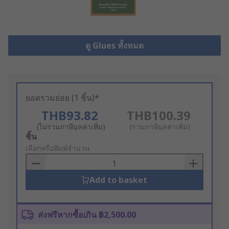
ดู Glues ทั้งหมด
ยอดรวมย่อย (1 ชิ้น)*
THB93.82
THB100.39
(ไม่รวมภาษีมูลค่าเพิ่ม)
(รวมภาษีมูลค่าเพิ่ม)
Add
ชิ้น
to
เลือกหรือพิมพ์จำนวน
Basket
Add to basket
ส่งฟรีหากซื้อเกิน ฿2,500.00