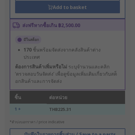
Add to basket
ส่งฟรีหากซื้อเกิน ฿2,500.00
มีในสต็อก
170
ชิ้นพร้อมจัดส่งจากคลังสินค้าต่าง
ประเทศ
ต้องการสินค้าเพิ่มหรือไม่
ระบุจำนวนและคลิก
‘ตรวจสอบวันจัดส่ง’ เพื่อดูข้อมูลเพิ่มเติมเกี่ยวกับสต็
อกสินค้าและการจัดส่ง
ชิ้น
ต่อหน่วย
1 +
THB225.31
*ตัวบ่งบอกราคา / price indicative
บันทึกในรายการชิ้นส่วน / Save to a parts