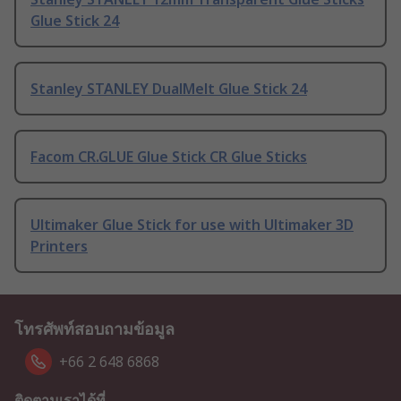
Glue Stick 24
Stanley STANLEY DualMelt Glue Stick 24
Facom CR.GLUE Glue Stick CR Glue Sticks
Ultimaker Glue Stick for use with Ultimaker 3D
Printers
โทรศัพท์สอบถามข้อมูล
+66 2 648 6868
ติดตามเราได้ที่