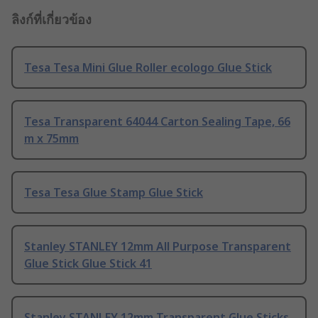
ลิงก์ที่เกี่ยวข้อง
Tesa Tesa Mini Glue Roller ecologo Glue Stick
Tesa Transparent 64044 Carton Sealing Tape, 66
m x 75mm
Tesa Tesa Glue Stamp Glue Stick
Stanley STANLEY 12mm All Purpose Transparent
Glue Stick Glue Stick 41
Stanley STANLEY 12mm Transparent Glue Sticks