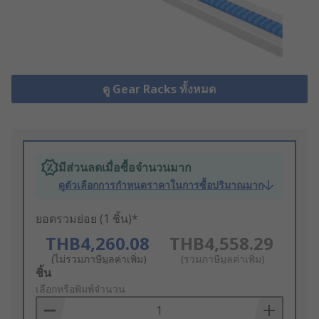
ดู Gear Racks ทั้งหมด
มีส่วนลดเมื่อซื้อจำนวนมาก
ดูตัวเลือกการกำหนดราคาในการซื้อปริมาณมาก
ยอดรวมย่อย (1 ชิ้น)*
THB4,260.08
THB4,558.29
(ไม่รวมภาษีมูลค่าเพิ่ม)
(รวมภาษีมูลค่าเพิ่ม)
Add
ชิ้น
to
เลือกหรือพิมพ์จำนวน
Basket