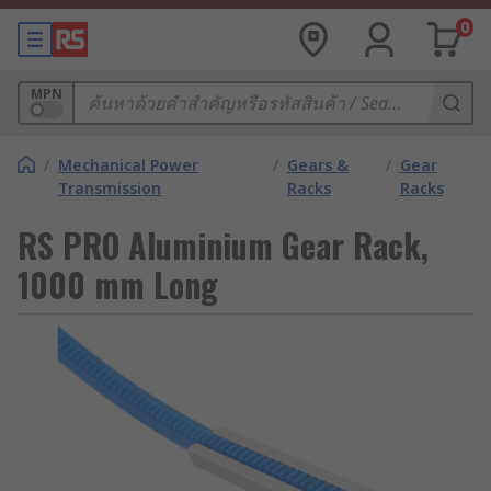
0
MPN
/
Mechanical Power
/
Gears &
/
Gear
Transmission
Racks
Racks
RS PRO Aluminium Gear Rack,
1000 mm Long