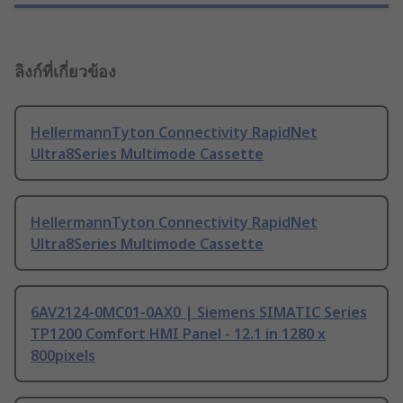
ลิงก์ที่เกี่ยวข้อง
HellermannTyton Connectivity RapidNet
Ultra8Series Multimode Cassette
HellermannTyton Connectivity RapidNet
Ultra8Series Multimode Cassette
6AV2124-0MC01-0AX0 | Siemens SIMATIC Series
TP1200 Comfort HMI Panel - 12.1 in 1280 x
800pixels