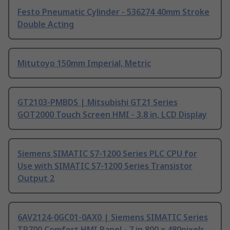
Festo Pneumatic Cylinder - 536274 40mm Stroke
Double Acting
Mitutoyo 150mm Imperial, Metric
GT2103-PMBDS | Mitsubishi GT21 Series
GOT2000 Touch Screen HMI - 3.8 in, LCD Display
Siemens SIMATIC S7-1200 Series PLC CPU for
Use with SIMATIC S7-1200 Series Transistor
Output 2
6AV2124-0GC01-0AX0 | Siemens SIMATIC Series
TP700 Comfort HMI Panel - 7 in 800 x 480pixels