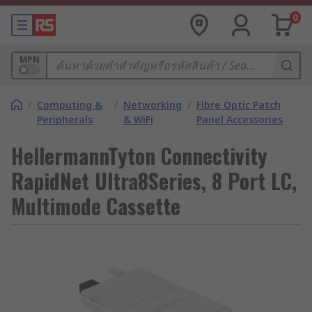
0
MPN
/
Computing &
/
Networking
/
Fibre Optic Patch
Peripherals
& WiFi
Panel Accessories
HellermannTyton Connectivity
RapidNet Ultra8Series, 8 Port LC,
Multimode Cassette