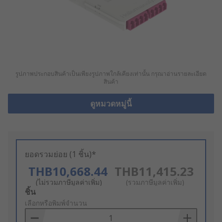
รูปภาพประกอบสินค้าเป็นเพียงรูปภาพใกล้เคียงเท่านั้น กรุณาอ่านรายละเอียด
สินค้า
ดูหมวดหมู่นี้
ยอดรวมย่อย (1 ชิ้น)*
THB10,668.44
THB11,415.23
(ไม่รวมภาษีมูลค่าเพิ่ม)
(รวมภาษีมูลค่าเพิ่ม)
Add
ชิ้น
to
เลือกหรือพิมพ์จำนวน
Basket