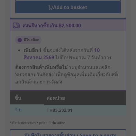
Add to basket
ส่งฟรีหากซื้อเกิน ฿2,500.00
มีในสต็อก
เพิ่มอีก
1
ชิ้นจะส่งได้หลังจากวันที่
10
สิงหาคม 2569
ไปอีกประมาณ 7 วันทำการ
ต้องการสินค้าเพิ่มหรือไม่
ระบุจำนวนและคลิก
‘ตรวจสอบวันจัดส่ง’ เพื่อดูข้อมูลเพิ่มเติมเกี่ยวกับสต็
อกสินค้าและการจัดส่ง
ชิ้น
ต่อหน่วย
1 +
THB5,202.01
*ตัวบ่งบอกราคา / price indicative
บันทึกในรายการชิ้นส่วน / Save to a parts