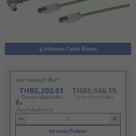
ดู Ethernet Cable ทั้งหมด
ยอดรวมย่อย (1 ชิ้น)*
THB5,202.01
THB5,566.15
(ไม่รวมภาษีมูลค่าเพิ่ม)
(รวมภาษีมูลค่าเพิ่ม)
Add
ชิ้น
to
เลือกหรือพิมพ์จำนวน
Basket
ตรวจสอบวันจัดส่ง