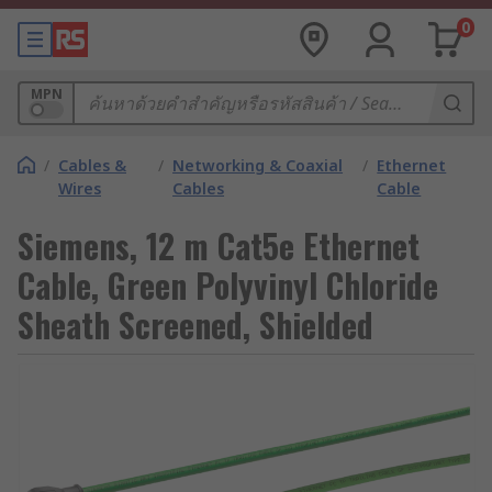
0
MPN
/
Cables &
/
Networking & Coaxial
/
Ethernet
Wires
Cables
Cable
Siemens, 12 m Cat5e Ethernet
Cable, Green Polyvinyl Chloride
Sheath Screened, Shielded