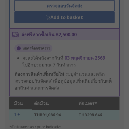
ตรวจสอบวันจัดส่ง
Add to basket
ส่งฟรีหากซื้อเกิน ฿2,500.00
หมดสต็อกชั่วคราว
จะส่งได้หลังจากวันที่
03 พฤศจิกายน 2569
ไปอีกประมาณ 7 วันทำการ
ต้องการสินค้าเพิ่มหรือไม่
ระบุจำนวนและคลิก
‘ตรวจสอบวันจัดส่ง’ เพื่อดูข้อมูลเพิ่มเติมเกี่ยวกับสต็
อกสินค้าและการจัดส่ง
ม้วน
ต่อม้วน
ต่อเมตร*
1 +
THB91,086.94
THB298.646
*ตัวบ่งบอกราคา / price indicative