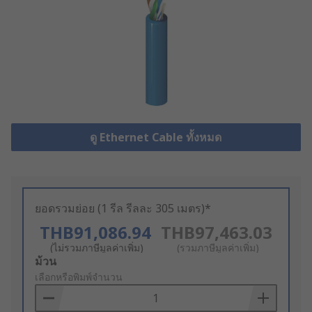
ดู Ethernet Cable ทั้งหมด
ยอดรวมย่อย (1 รีล รีลละ 305 เมตร)*
THB91,086.94
THB97,463.03
(ไม่รวมภาษีมูลค่าเพิ่ม)
(รวมภาษีมูลค่าเพิ่ม)
Add
ม้วน
to
เลือกหรือพิมพ์จำนวน
Basket