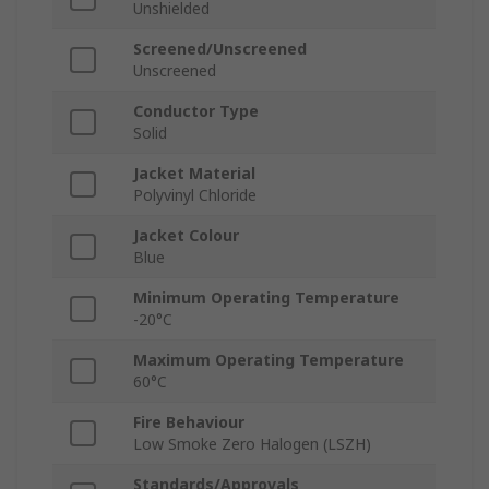
Unshielded
Screened/Unscreened
Unscreened
Conductor Type
Solid
Jacket Material
Polyvinyl Chloride
Jacket Colour
Blue
Minimum Operating Temperature
-20°C
Maximum Operating Temperature
60°C
Fire Behaviour
Low Smoke Zero Halogen (LSZH)
Standards/Approvals