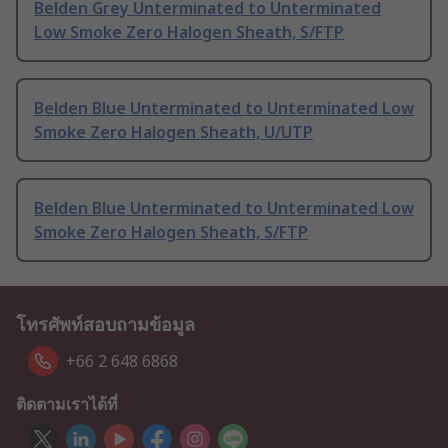
Belden Grey Unterminated to Unterminated
Low Smoke Zero Halogen Sheath, S/FTP
Belden Blue Unterminated to Unterminated Low
Smoke Zero Halogen Sheath, U/UTP
Belden Blue Unterminated to Unterminated Low
Smoke Zero Halogen Sheath, S/FTP
โทรศัพท์สอบถามข้อมูล
+66 2 648 6868
ติดตามเราได้ที่