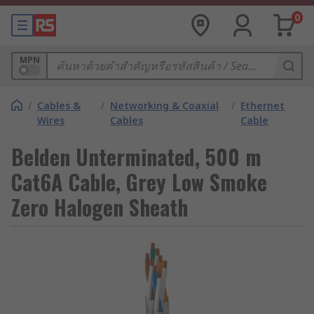
0
MPN
/
Cables &
/
Networking & Coaxial
/
Ethernet
Wires
Cables
Cable
Belden Unterminated, 500 m
Cat6A Cable, Grey Low Smoke
Zero Halogen Sheath