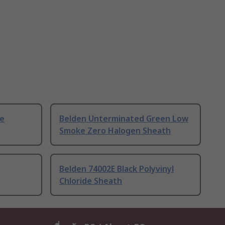
ue
Belden Unterminated Green Low
Smoke Zero Halogen Sheath
Belden 74002E Black Polyvinyl
Chloride Sheath