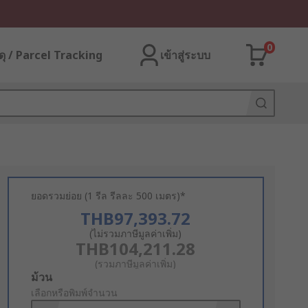
0
ุ / Parcel Tracking
เข้าสู่ระบบ
ยอดรวมย่อย (1 รีล รีลละ 500 เมตร)*
THB97,393.72
(ไม่รวมภาษีมูลค่าเพิ่ม)
THB104,211.28
(รวมภาษีมูลค่าเพิ่ม)
Add
ม้วน
to
เลือกหรือพิมพ์จำนวน