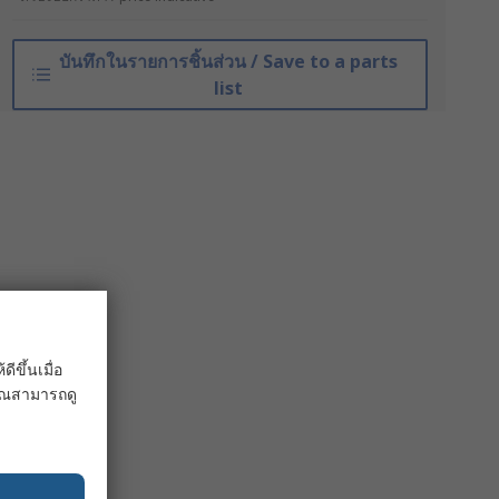
บันทึกในรายการชิ้นส่วน / Save to a parts
list
ขึ้นเมื่อ
 คุณสามารถดู