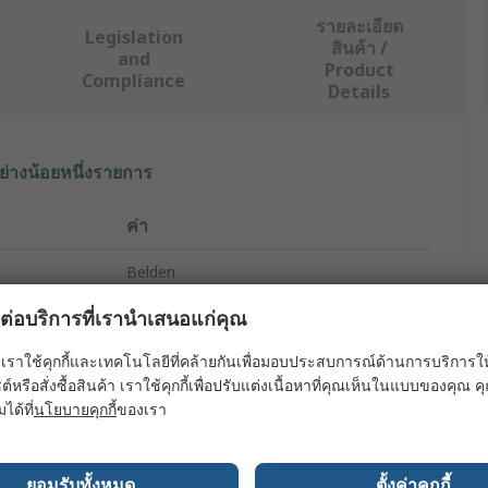
รายละเอียด
Legislation
สินค้า /
and
Product
Compliance
Details
ย่างน้อยหนึ่งรายการ
ค่า
Belden
ผลต่อบริการที่เรานำเสนอแก่คุณ
Cat5E Cable
เราใช้คุกกี้และเทคโนโลยีที่คล้ายกันเพื่อมอบประสบการณ์ด้านการบริการให้ดี
Unterminated
ต์หรือสั่งซื้อสินค้า เราใช้คุกกี้เพื่อปรับแต่งเนื้อหาที่คุณเห็นในแบบของคุณ
500m
มได้ที่
นโยบายคุกกี้
ของเรา
Cat5e
ยอมรับทั้งหมด
ตั้งค่าคุกกี้