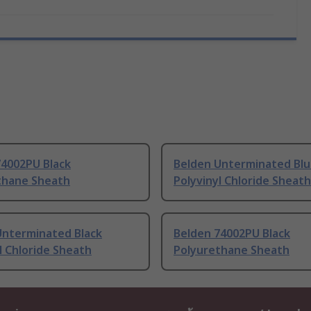
74002PU Black
Belden Unterminated Bl
thane Sheath
Polyvinyl Chloride Sheath
Unterminated Black
Belden 74002PU Black
l Chloride Sheath
Polyurethane Sheath