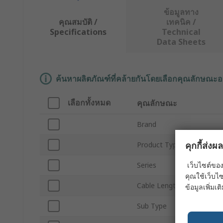
ข้อมูลทาง
คุณสมบัติ /
เทคนิค /
Specifications
Technical
Data Sheets
ค้นหาผลิตภัณฑ์ที่คล้ายกันโดยเลือกคุณลักษณะอ
เลือกทั้งหมด
คุณลักษณะ
Brand
คุกกี้ส่ง
Product Type
เว็บไซต์ของ
Series
คุณใช้เว็บไซ
Cable Length
ข้อมูลเพิ่มเติ
Sub Type