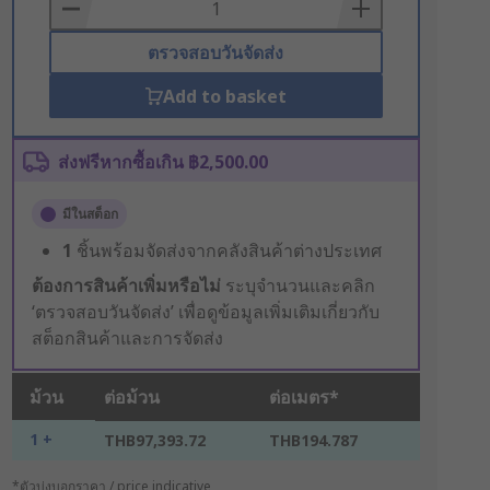
Basket
ตรวจสอบวันจัดส่ง
Add to basket
ส่งฟรีหากซื้อเกิน ฿2,500.00
มีในสต็อก
1
ชิ้นพร้อมจัดส่งจากคลังสินค้าต่างประเทศ
ต้องการสินค้าเพิ่มหรือไม่
ระบุจำนวนและคลิก
‘ตรวจสอบวันจัดส่ง’ เพื่อดูข้อมูลเพิ่มเติมเกี่ยวกับ
สต็อกสินค้าและการจัดส่ง
ม้วน
ต่อม้วน
ต่อเมตร*
1 +
THB97,393.72
THB194.787
*ตัวบ่งบอกราคา / price indicative