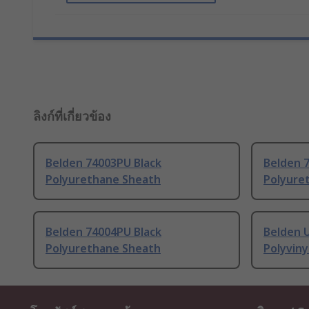
ลิงก์ที่เกี่ยวข้อง
Belden 74003PU Black
Belden 
Polyurethane Sheath
Polyure
Belden 74004PU Black
Belden 
Polyurethane Sheath
Polyviny