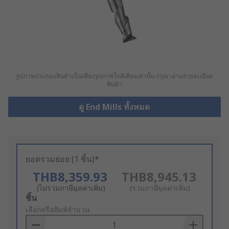
รูปภาพประกอบสินค้าเป็นเพียงรูปภาพใกล้เคียงเท่านั้น กรุณาอ่านรายละเอียด
สินค้า
ดู End Mills ทั้งหมด
ยอดรวมย่อย (1 ชิ้น)*
THB8,359.93
THB8,945.13
(ไม่รวมภาษีมูลค่าเพิ่ม)
(รวมภาษีมูลค่าเพิ่ม)
Add
ชิ้น
to
เลือกหรือพิมพ์จำนวน
Basket