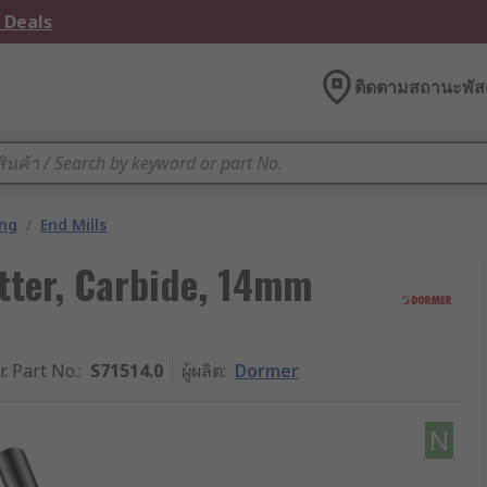
 Deals
ติดตามสถานะพัสด
ing
/
End Mills
tter, Carbide, 14mm
r. Part No.
:
S71514.0
ผู้ผลิต
:
Dormer
N