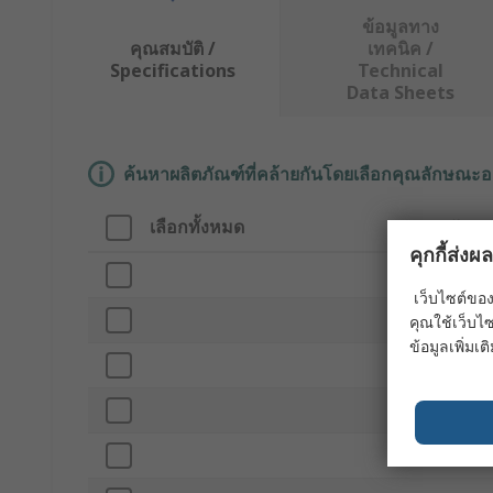
ข้อมูลทาง
คุณสมบัติ /
เทคนิค /
Specifications
Technical
Data Sheets
ค้นหาผลิตภัณฑ์ที่คล้ายกันโดยเลือกคุณลักษณะอ
เลือกทั้งหมด
คุณลักษ
คุกกี้ส่ง
Brand
เว็บไซต์ของ
Cutter Di
คุณใช้เว็บไซ
ข้อมูลเพิ่มเติ
Product T
Cut Lengt
Number of