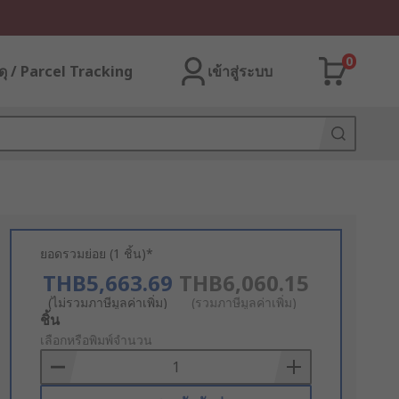
0
ุ / Parcel Tracking
เข้าสู่ระบบ
ยอดรวมย่อย (1 ชิ้น)*
THB5,663.69
THB6,060.15
(ไม่รวมภาษีมูลค่าเพิ่ม)
(รวมภาษีมูลค่าเพิ่ม)
Add
ชิ้น
to
เลือกหรือพิมพ์จำนวน
Basket