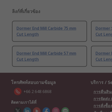
ลิงก์ที่เกี่ยวข้อง
Dormer End Mill Carbide 75 mm
Dormer S
Cut Length
Cut Len
Dormer End Mill Carbide 57 mm
Dormer E
Cut Length
Cut Len
โทรศัพท์สอบถามข้อมูล
บริการ / S
+66 2 648 6868
การคืนสิน
การจัดส่ง
ติดตามเราได้ที่
การสั่งซื้