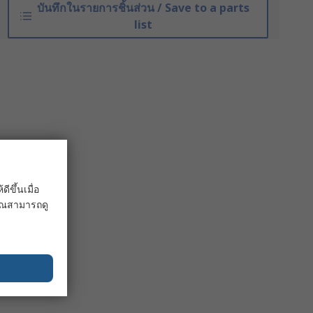
บันทึกในรายการชิ้นส่วน / Save to a parts
list
ขึ้นเมื่อ
 คุณสามารถดู