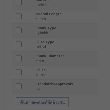
Carbide
Overall Length
50mm
Shank Type
Cylindrical
Flute Type
Helical
Shank Diameter
6mm
Finish
AlCrN
Standards/Approvals
ISO
ค้นหาผลิตภัณฑ์ที่คล้ายกัน