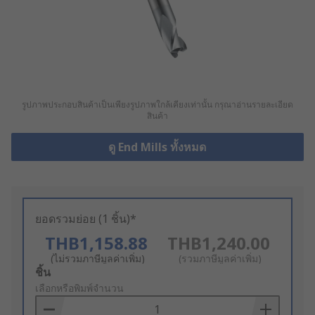
รูปภาพประกอบสินค้าเป็นเพียงรูปภาพใกล้เคียงเท่านั้น กรุณาอ่านรายละเอียด
สินค้า
ดู End Mills ทั้งหมด
ยอดรวมย่อย (1 ชิ้น)*
THB1,158.88
THB1,240.00
(ไม่รวมภาษีมูลค่าเพิ่ม)
(รวมภาษีมูลค่าเพิ่ม)
Add
ชิ้น
to
เลือกหรือพิมพ์จำนวน
Basket