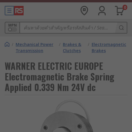
0
MPN
/
Mechanical Power
/
Brakes &
/
Electromagnetic
Transmission
Clutches
Brakes
WARNER ELECTRIC EUROPE
Electromagnetic Brake Spring
Applied 0.339 Nm 24V dc