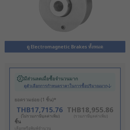
ดู Electromagnetic Brakes ทั้งหมด
มีส่วนลดเมื่อซื้อจำนวนมาก
ดูตัวเลือกการกำหนดราคาในการซื้อปริมาณมาก
ยอดรวมย่อย (1 ชิ้น)*
THB17,715.76
THB18,955.86
(ไม่รวมภาษีมูลค่าเพิ่ม)
(รวมภาษีมูลค่าเพิ่ม)
Add
ชิ้น
to
เลือกหรือพิมพ์จำนวน