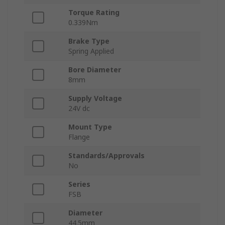
Torque Rating
0.339Nm
Brake Type
Spring Applied
Bore Diameter
8mm
Supply Voltage
24V dc
Mount Type
Flange
Standards/Approvals
No
Series
FSB
Diameter
44.5mm