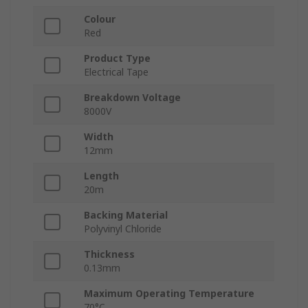
Colour
Red
Product Type
Electrical Tape
Breakdown Voltage
8000V
Width
12mm
Length
20m
Backing Material
Polyvinyl Chloride
Thickness
0.13mm
Maximum Operating Temperature
70°C