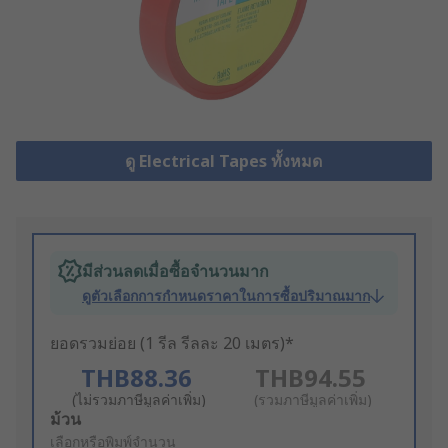
ดู Electrical Tapes ทั้งหมด
มีส่วนลดเมื่อซื้อจำนวนมาก
ดูตัวเลือกการกำหนดราคาในการซื้อปริมาณมาก
ยอดรวมย่อย (1 รีล รีลละ 20 เมตร)*
THB88.36
THB94.55
(ไม่รวมภาษีมูลค่าเพิ่ม)
(รวมภาษีมูลค่าเพิ่ม)
Add
ม้วน
to
เลือกหรือพิมพ์จำนวน