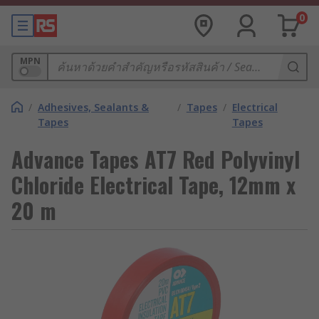
0
MPN
/
Adhesives, Sealants &
/
Tapes
/
Electrical
Tapes
Tapes
Advance Tapes AT7 Red Polyvinyl
Chloride Electrical Tape, 12mm x
20 m