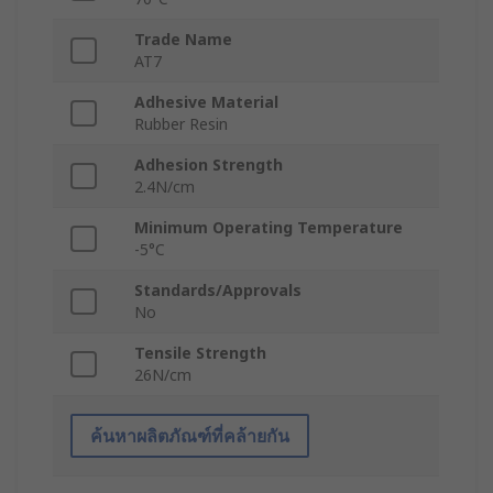
Trade Name
AT7
Adhesive Material
Rubber Resin
Adhesion Strength
2.4N/cm
Minimum Operating Temperature
-5°C
Standards/Approvals
No
Tensile Strength
26N/cm
ค้นหาผลิตภัณฑ์ที่คล้ายกัน