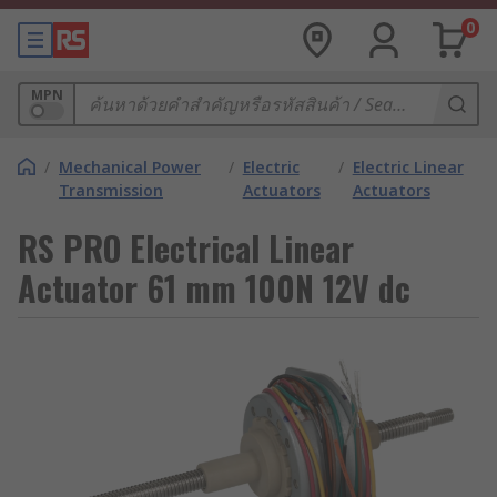
0
MPN
/
Mechanical Power
/
Electric
/
Electric Linear
Transmission
Actuators
Actuators
RS PRO Electrical Linear
Actuator 61 mm 100N 12V dc