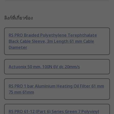
ลิงก์ที่เกี่ยวข้อง
RS PRO Braided Polyethylene Terephthalate
Black Cable Sleeve, 3m Length 61 mm Cable
Diameter
Actuonix 50 mm, 100N 6V dc 20mm/s
RS PRO 1 bar Aluminium Heating Oil Filter 61 mm
75 mm 61mm
RS PRO 61-12 (Part 6) Series Green 7 Polyvinyl