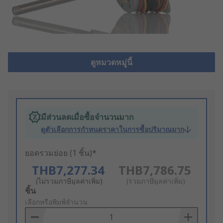
ดูหมวดหมู่นี้
มีส่วนลดเมื่อซื้อจำนวนมาก
ดูตัวเลือกการกำหนดราคาในการซื้อปริมาณมาก
ยอดรวมย่อย (1 ชิ้น)*
THB7,277.34
THB7,786.75
(ไม่รวมภาษีมูลค่าเพิ่ม)
(รวมภาษีมูลค่าเพิ่ม)
Add
ชิ้น
to
เลือกหรือพิมพ์จำนวน
Basket