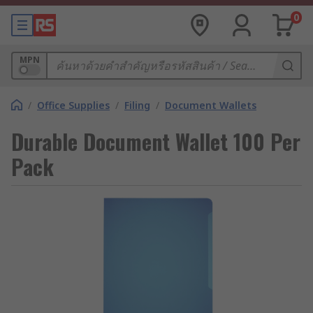
0
MPN
/
Office Supplies
/
Filing
/
Document Wallets
Durable Document Wallet 100 Per
Pack