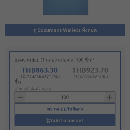
ดู Document Wallets ทั้งหมด
ยอดรวมย่อย (1 กล่อง กล่องละ 100 ชิ้น)*
THB863.30
THB923.70
(ไม่รวมภาษีมูลค่าเพิ่ม)
(รวมภาษีมูลค่าเพิ่ม)
Add
ชิ้น
to
เลือกหรือพิมพ์จำนวน
Basket
ตรวจสอบวันจัดส่ง
Add to basket