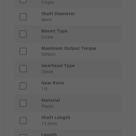
11rpm
Shaft Diameter
4mm
Mount Type
Screw
Maximum Output Torque
50Ncm
Gearhead Type
Ovoid
Gear Ratio
11I
Material
Plastic
Shaft Length
13.2mm
Length