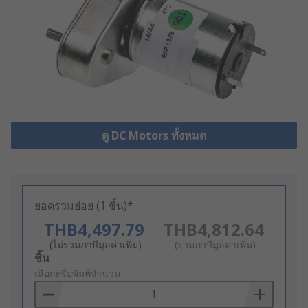
ดู DC Motors ทั้งหมด
ยอดรวมย่อย (1 ชิ้น)*
THB4,497.79
THB4,812.64
(ไม่รวมภาษีมูลค่าเพิ่ม)
(รวมภาษีมูลค่าเพิ่ม)
Add
ชิ้น
to
เลือกหรือพิมพ์จำนวน
Basket