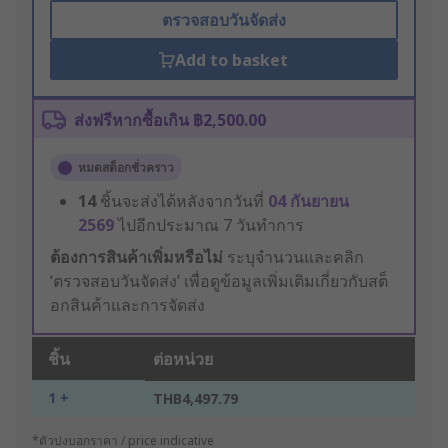
ตรวจสอบวันจัดส่ง
Add to basket
ส่งฟรีหากซื้อเกิน ฿2,500.00
หมดสต็อกชั่วคราว
14
ชิ้นจะส่งได้หลังจากวันที่
04 กันยายน
2569
ไปอีกประมาณ 7 วันทำการ
ต้องการสินค้าเพิ่มหรือไม่
ระบุจำนวนและคลิก
‘ตรวจสอบวันจัดส่ง’ เพื่อดูข้อมูลเพิ่มเติมเกี่ยวกับสต็
อกสินค้าและการจัดส่ง
ชิ้น
ต่อหน่วย
1 +
THB4,497.79
*ตัวบ่งบอกราคา / price indicative