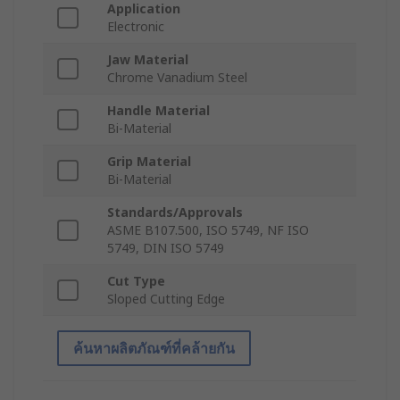
Application
Electronic
Jaw Material
Chrome Vanadium Steel
Handle Material
Bi-Material
Grip Material
Bi-Material
Standards/Approvals
ASME B107.500, ISO 5749, NF ISO
5749, DIN ISO 5749
Cut Type
Sloped Cutting Edge
ค้นหาผลิตภัณฑ์ที่คล้ายกัน