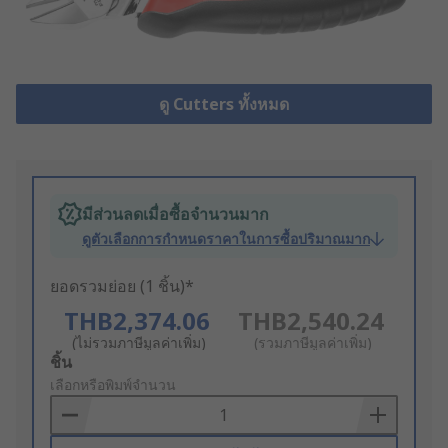
ดู Cutters ทั้งหมด
มีส่วนลดเมื่อซื้อจำนวนมาก
ดูตัวเลือกการกำหนดราคาในการซื้อปริมาณมาก
ยอดรวมย่อย (1 ชิ้น)*
THB2,374.06
THB2,540.24
(ไม่รวมภาษีมูลค่าเพิ่ม)
(รวมภาษีมูลค่าเพิ่ม)
Add
ชิ้น
to
เลือกหรือพิมพ์จำนวน
Basket