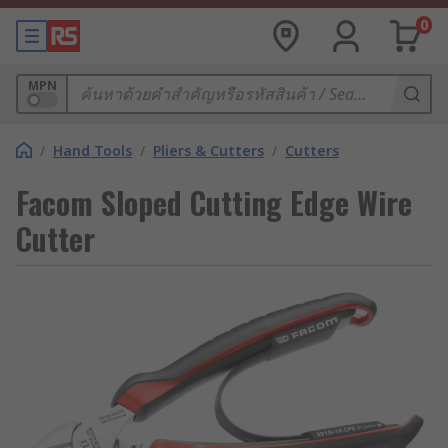
0
MPN
/
Hand Tools
/
Pliers & Cutters
/
Cutters
Facom Sloped Cutting Edge Wire
Cutter