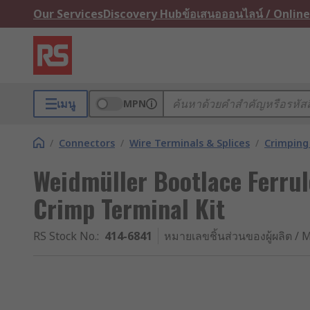
Our Services
Discovery Hub
ข้อเสนอออนไลน์ / Online
เมนู
MPN
/
Connectors
/
Wire Terminals & Splices
/
Crimping 
Weidmüller Bootlace Ferru
Crimp Terminal Kit
RS Stock No.
:
414-6841
หมายเลขชิ้นส่วนของผู้ผลิต / M