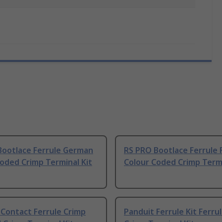
Bootlace Ferrule German
RS PRO Bootlace Ferrule 
oded Crimp Terminal Kit
Colour Coded Crimp Termi
Contact Ferrule Crimp
Panduit Ferrule Kit Ferrul