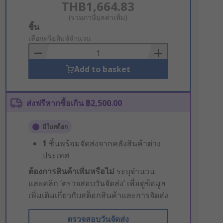
THB1,664.83
(รวมภาษีมูลค่าเพิ่ม)
Add
ชิ้น
to
เลือกหรือพิมพ์จำนวน
Basket
Add to basket
ส่งฟรีหากซื้อเกิน ฿2,500.00
มีในสต็อก
1
ชิ้นพร้อมจัดส่งจากคลังสินค้าต่าง
ประเทศ
ต้องการสินค้าเพิ่มหรือไม่
ระบุจำนวน
และคลิก ‘ตรวจสอบวันจัดส่ง’ เพื่อดูข้อมูล
เพิ่มเติมเกี่ยวกับสต็อกสินค้าและการจัดส่ง
ตรวจสอบวันจัดส่ง