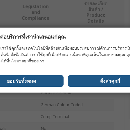
รายละเอียด
Legislation
สินค้า /
and
Product
Compliance
Details
ผลต่อบริการที่เรานำเสนอแก่คุณ
ย่างน้อยหนึ่งรายการ
เราใช้คุกกี้และเทคโนโลยีที่คล้ายกันเพื่อมอบประสบการณ์ด้านการบริการให้ดี
ต์หรือสั่งซื้อสินค้า เราใช้คุกกี้เพื่อปรับแต่งเนื้อหาที่คุณเห็นในแบบของคุณ
ค่า
มได้ที่
นโยบายคุกกี้
ของเรา
Weidmüller
ยอมรับทั้งหมด
ตั้งค่าคุกกี้
Crimp Terminal Kit
Bootlace Ferrule
German Colour Coded
Crimp Terminal
vals
No