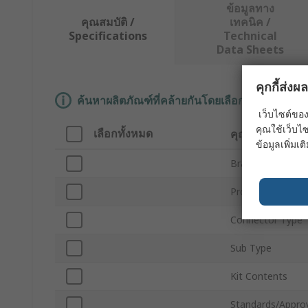
ข้อมูลทาง
คุณสมบัติ /
เทคนิค /
Specifications
Technical
Data Sheets
คุกกี้ส่ง
ค้นหาผลิตภัณฑ์ที่คล้ายกันโดยเลือกคุณลักษณะอ
เว็บไซต์ของ
คุณใช้เว็บไซ
เลือกทั้งหมด
คุณลักษณะ
ข้อมูลเพิ่มเติ
Brand
Product Type
Connector Type
Sub Type
Kit Contents
Standards/Appro