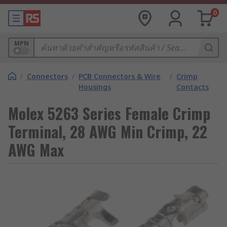
0
MPN
/
Connectors
/
PCB Connectors & Wire
/
Crimp
Housings
Contacts
Molex 5263 Series Female Crimp
Terminal, 28 AWG Min Crimp, 22
AWG Max