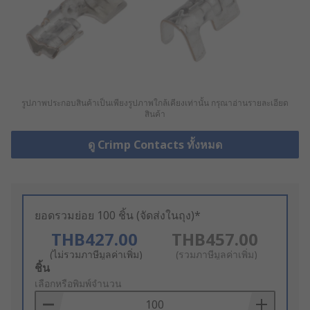
รูปภาพประกอบสินค้าเป็นเพียงรูปภาพใกล้เคียงเท่านั้น กรุณาอ่านรายละเอียด
สินค้า
ดู Crimp Contacts ทั้งหมด
ยอดรวมย่อย 100 ชิ้น (จัดส่งในถุง)*
THB427.00
THB457.00
(ไม่รวมภาษีมูลค่าเพิ่ม)
(รวมภาษีมูลค่าเพิ่ม)
Add
ชิ้น
to
เลือกหรือพิมพ์จำนวน
Basket