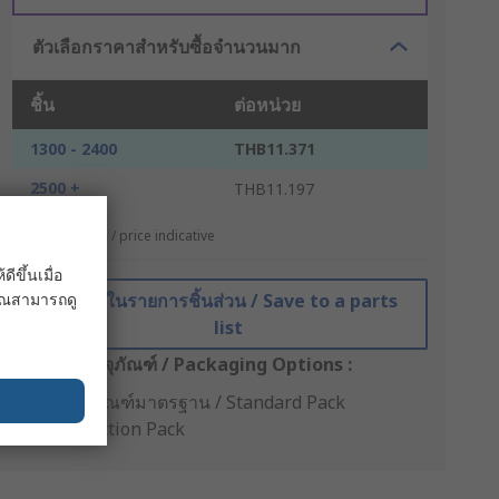
ตัวเลือกราคาสำหรับซื้อจำนวนมาก
ชิ้น
ต่อหน่วย
1300 - 2400
THB11.371
2500 +
THB11.197
*ตัวบ่งบอกราคา / price indicative
ขึ้นเมื่อ
 คุณสามารถดู
บันทึกในรายการชิ้นส่วน / Save to a parts
list
ตัวเลือกบรรจุภัณฑ์ / Packaging Options :
บรรจุภัณฑ์มาตรฐาน / Standard Pack
Production Pack