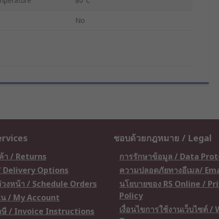
mperature
80°C
No
ervices
ชอบด้วยกฎหมาย / Legal
ค้า / Returns
การรักษาข้อมูล / Data Pro
 / Delivery Options
ความปลอดภัยทางอีเมล/ Ema
อล่วงหน้า / Schedule Orders
นโยบายของ RS Online / Pr
Policy
ัน / My Account
เงื่อนไขการใช้งานเว็บไซต์ /
ษี / Invoice Instructions