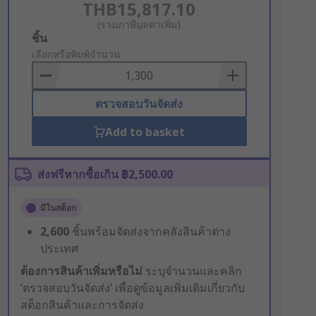
THB15,817.10
(รวมภาษีมูลค่าเพิ่ม)
Add
ชิ้น
to
เลือกหรือพิมพ์จำนวน
Basket
ตรวจสอบวันจัดส่ง
Add to basket
ส่งฟรีหากซื้อเกิน ฿2,500.00
มีในสต็อก
2,600
ชิ้นพร้อมจัดส่งจากคลังสินค้าต่าง
ประเทศ
ต้องการสินค้าเพิ่มหรือไม่
ระบุจำนวนและคลิก
‘ตรวจสอบวันจัดส่ง’ เพื่อดูข้อมูลเพิ่มเติมเกี่ยวกับ
สต็อกสินค้าและการจัดส่ง