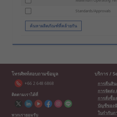
Maximum Operating Te
Standards/Approvals
ค้นหาผลิตภัณฑ์ที่คล้ายกัน
โทรศัพท์สอบถามข้อมูล
บริการ / S
+66 2 648 6868
การคืนสิน
การจัดส่ง
ติดตามเราได้ที่
การสั่งซื้
บัญชีของฉ
ใบกำกับภา
พวกเรายอมรับ