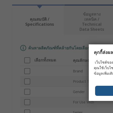
ข้อมูลทาง
คุณสมบัติ /
เทคนิค /
Specifications
Technical
Data Sheets
ค้นหาผลิตภัณฑ์ที่คล้ายกันโดยเลือกคุณลักษณะอ
คุกกี้ส่ง
เลือกทั้งหมด
คุณลักษณะ
เว็บไซต์ของ
คุณใช้เว็บไซ
Brand
ข้อมูลเพิ่มเติ
Product Type
Gender
For Use With
Series