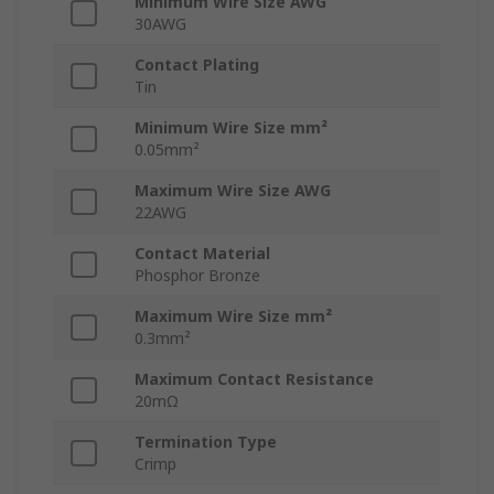
Minimum Wire Size AWG
30AWG
Contact Plating
Tin
Minimum Wire Size mm²
0.05mm²
Maximum Wire Size AWG
22AWG
Contact Material
Phosphor Bronze
Maximum Wire Size mm²
0.3mm²
Maximum Contact Resistance
20mΩ
Termination Type
Crimp