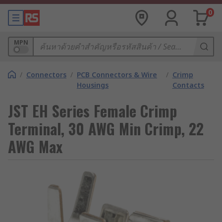
0
MPN
/
Connectors
/
PCB Connectors & Wire
/
Crimp
Housings
Contacts
JST EH Series Female Crimp
Terminal, 30 AWG Min Crimp, 22
AWG Max