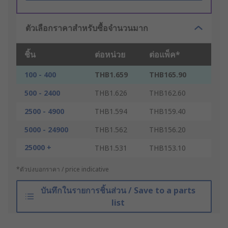
ตัวเลือกราคาสำหรับซื้อจำนวนมาก
ชิ้น
ต่อหน่วย
ต่อแพ็ค*
100 - 400
THB1.659
THB165.90
500 - 2400
THB1.626
THB162.60
2500 - 4900
THB1.594
THB159.40
5000 - 24900
THB1.562
THB156.20
25000 +
THB1.531
THB153.10
*ตัวบ่งบอกราคา / price indicative
บันทึกในรายการชิ้นส่วน / Save to a parts
list