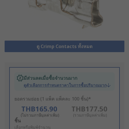
ดู Crimp Contacts ทั้งหมด
มีส่วนลดเมื่อซื้อจำนวนมาก
ดูตัวเลือกการกำหนดราคาในการซื้อปริมาณมาก
ยอดรวมย่อย (1 แพ็ค แพ็คละ 100 ชิ้น)*
THB165.90
THB177.50
(ไม่รวมภาษีมูลค่าเพิ่ม)
(รวมภาษีมูลค่าเพิ่ม)
Add
ชิ้น
to
เลือกหรือพิมพ์จำนวน