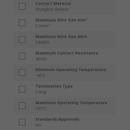
Contact Material
Phosphor Bronze
Maximum Wire Size mm²
0.2mm²
Maximum Wire Size AWG
24AWG
Maximum Contact Resistance
40mΩ
Minimum Operating Temperature
-40°C
Termination Type
Crimp
Maximum Operating Temperature
105°C
Standards/Approvals
No