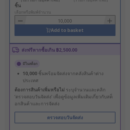
Add
ชิ้น
to
เลือกหรือพิมพ์จำนวน
Basket
Add to basket
ส่งฟรีหากซื้อเกิน ฿2,500.00
มีในสต็อก
10,000
ชิ้นพร้อมจัดส่งจากคลังสินค้าต่าง
ประเทศ
ต้องการสินค้าเพิ่มหรือไม่
ระบุจำนวนและคลิก
‘ตรวจสอบวันจัดส่ง’ เพื่อดูข้อมูลเพิ่มเติมเกี่ยวกับสต็
อกสินค้าและการจัดส่ง
ตรวจสอบวันจัดส่ง