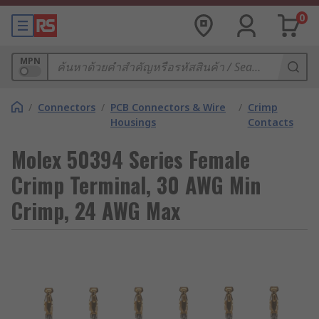
0
MPN
/
Connectors
/
PCB Connectors & Wire
/
Crimp
Housings
Contacts
Molex 50394 Series Female
Crimp Terminal, 30 AWG Min
Crimp, 24 AWG Max