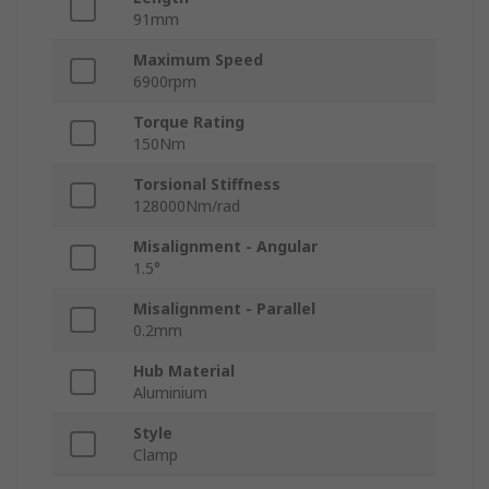
91mm
Maximum Speed
6900rpm
Torque Rating
150Nm
Torsional Stiffness
128000Nm/rad
Misalignment - Angular
1.5°
Misalignment - Parallel
0.2mm
Hub Material
Aluminium
Style
Clamp