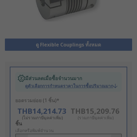
ดู Flexible Couplings ทั้งหมด
มีส่วนลดเมื่อซื้อจำนวนมาก
ดูตัวเลือกการกำหนดราคาในการซื้อปริมาณมาก
ยอดรวมย่อย (1 ชิ้น)*
THB14,214.73
THB15,209.76
(ไม่รวมภาษีมูลค่าเพิ่ม)
(รวมภาษีมูลค่าเพิ่ม)
Add
ชิ้น
to
เลือกหรือพิมพ์จำนวน