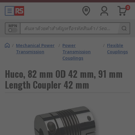
0
MPN
/
Mechanical Power
/
Power
/
Flexible
Transmission
Transmission
Couplings
Couplings
Huco, 82 mm OD 42 mm, 91 mm
Length Coupler 42 mm