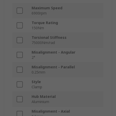
Maximum Speed
6900rpm
Torque Rating
150Nm
Torsional Stiffness
75000Nm/rad
Misalignment - Angular
2°
Misalignment - Parallel
0.25mm
Style
Clamp
Hub Material
Aluminium
Misalignment - Axial