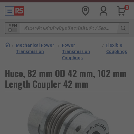
0
MPN
/
Mechanical Power
/
Power
/
Flexible
Transmission
Transmission
Couplings
Couplings
Huco, 82 mm OD 42 mm, 102 mm
Length Coupler 42 mm