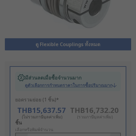
ดู Flexible Couplings ทั้งหมด
มีส่วนลดเมื่อซื้อจำนวนมาก
ดูตัวเลือกการกำหนดราคาในการซื้อปริมาณมาก
ยอดรวมย่อย (1 ชิ้น)*
THB15,637.57
THB16,732.20
(ไม่รวมภาษีมูลค่าเพิ่ม)
(รวมภาษีมูลค่าเพิ่ม)
Add
ชิ้น
to
เลือกหรือพิมพ์จำนวน