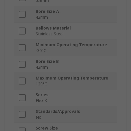
0.5mm
Bore Size A
42mm
Bellows Material
Stainless Steel
Minimum Operating Temperature
-30°C
Bore Size B
42mm
Maximum Operating Temperature
120°C
Series
Flex K
Standards/Approvals
No
Screw Size